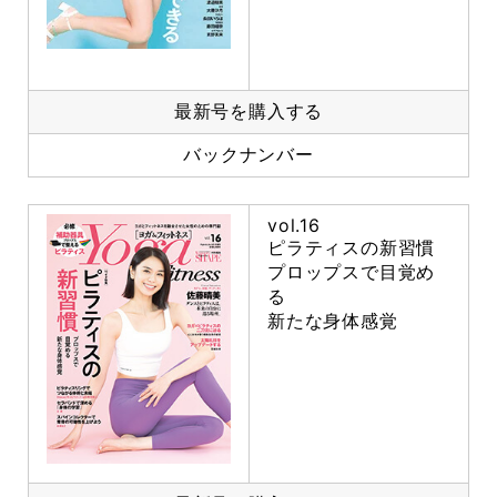
最新号を購入する
バックナンバー
vol.16
ピラティスの新習慣
プロップスで目覚め
る
新たな身体感覚