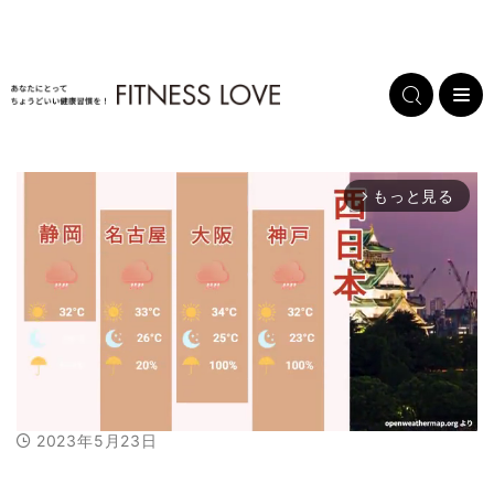
もっと見る
arrow_forward_ios
2023年5月23日
M