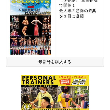
で開催！
最大級の筋肉の祭典
を１冊に凝縮
最新号を購入する