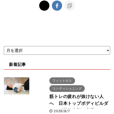
新着記事
フィットネス
コンディショニング
筋トレの疲れが抜けない人
へ 日本トップボディビルダ
ー・刈川啓志郎が実践する
2026/8/7