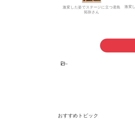
激変
激変した姿でステージに立つ君島
拓弥さん
-
おすすめトピック