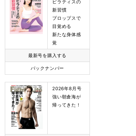
ピラティスの
新習慣
プロップスで
目覚める
新たな身体感
覚
最新号を購入する
バックナンバー
2026年8月号
強い朝倉海が
帰ってきた！