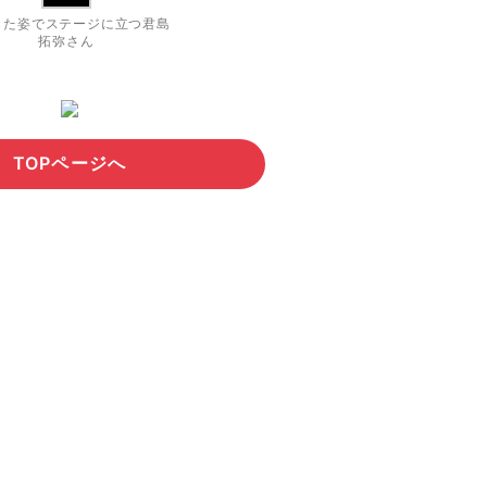
した姿でステージに立つ君島
拓弥さん
TOPページへ