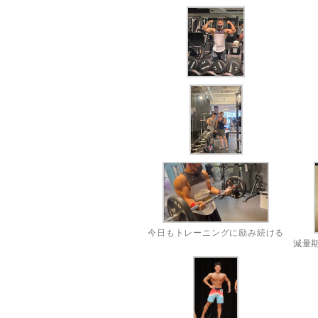
今日もトレーニングに励み続ける
減量