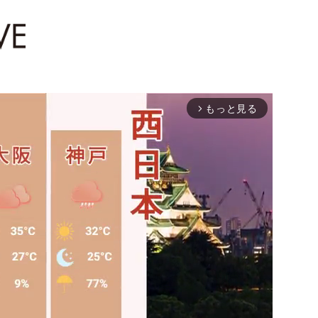
もっと見る
arrow_forward_ios