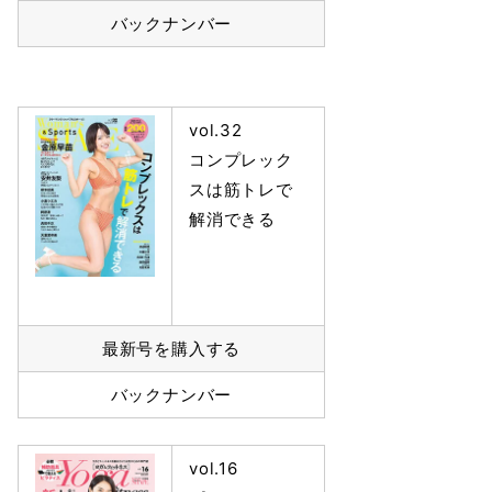
バックナンバー
vol.32
コンプレック
スは筋トレで
解消できる
最新号を購入する
バックナンバー
vol.16