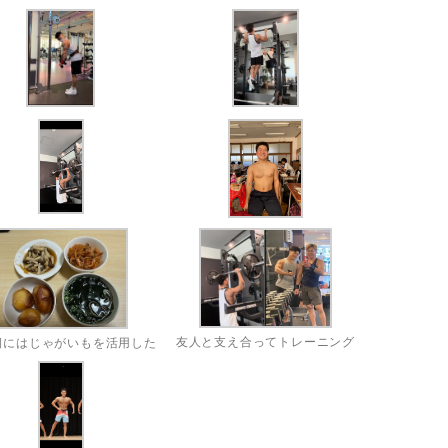
友人と支え合ってトレーニング
期にはじゃがいもを活用した