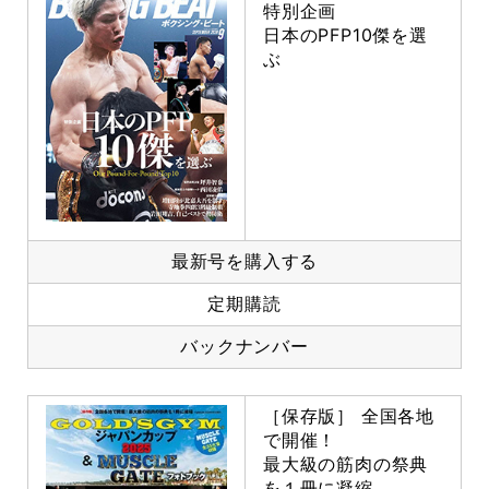
特別企画
日本のPFP10傑を選
ぶ
最新号を購入する
定期購読
バックナンバー
［保存版］ 全国各地
で開催！
最大級の筋肉の祭典
を１冊に凝縮