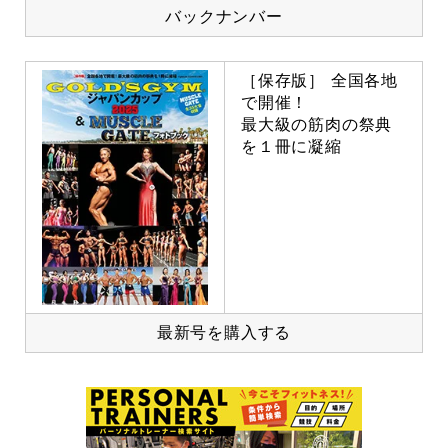
バックナンバー
［保存版］ 全国各地
で開催！
最大級の筋肉の祭典
を１冊に凝縮
最新号を購入する