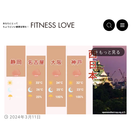
もっと見る
arrow_forward_ios
2024年3月11日
M