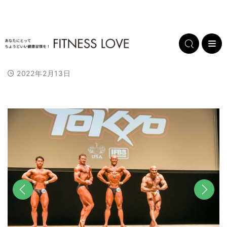
2022年2月13日
前へ
次へ