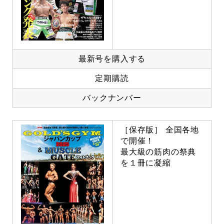
最新号を購入する
定期購読
バックナンバー
［保存版］ 全国各地
で開催！
最大級の筋肉の祭典
を１冊に凝縮