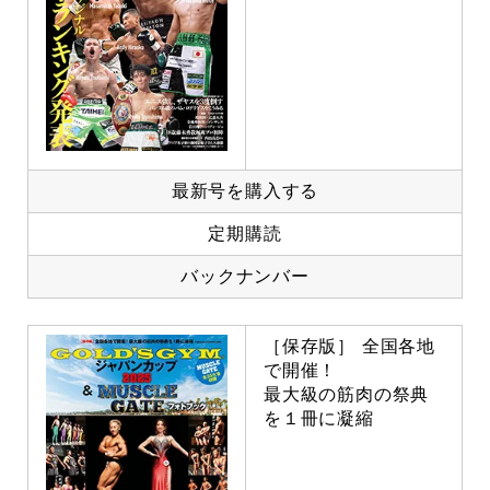
最新号を購入する
定期購読
バックナンバー
［保存版］ 全国各地
で開催！
最大級の筋肉の祭典
を１冊に凝縮