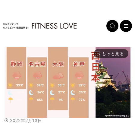
もっと見る
arrow_forward_ios
2022年2月13日
M