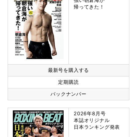
強い朝倉海が
帰ってきた！
最新号を購入する
定期購読
バックナンバー
2026年8月号
本誌オリジナル
日本ランキング発表