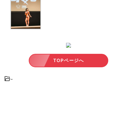
TOPページへ
-