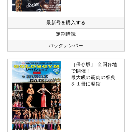
最新号を購入する
定期購読
バックナンバー
［保存版］ 全国各地
で開催！
最大級の筋肉の祭典
を１冊に凝縮