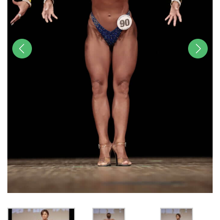
前へ
次へ