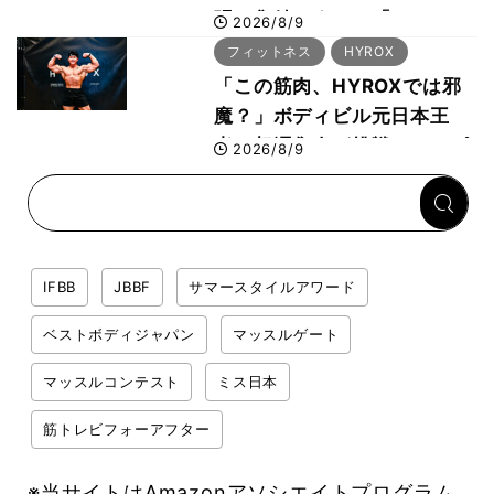
張に集結 すでに「2028、
2026/8/9
29年の大会も準備」
フィットネス
HYROX
「この筋肉、HYROXでは邪
魔？」ボディビル元日本王
者・相澤隼人が挑戦 バーピ
2026/8/9
ーでは驚異の種目2位
IFBB
JBBF
サマースタイルアワード
ベストボディジャパン
マッスルゲート
マッスルコンテスト
ミス日本
筋トレビフォーアフター
※当サイトはAmazonアソシエイトプログラム