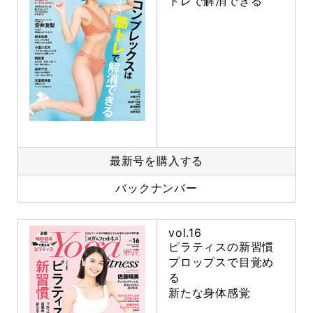
トレで解消できる
最新号を購入する
バックナンバー
vol.16
ピラティスの新習慣
プロップスで目覚め
る
新たな身体感覚