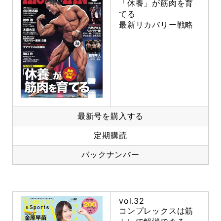
「休養」が筋肉を育
てる
最新リカバリー戦略
最新号を購入する
定期購読
バックナンバー
vol.32
コンプレックスは筋