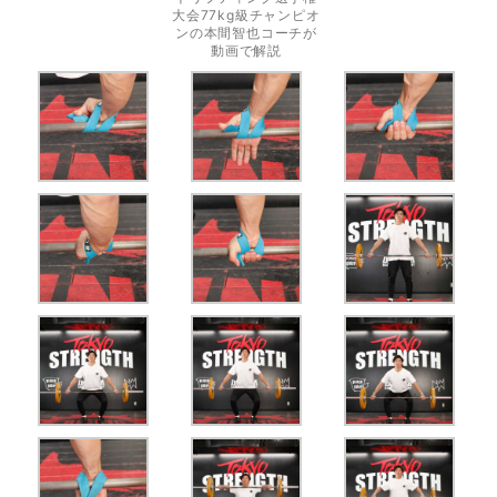
大会77kg級チャンピオ
ンの本間智也コーチが
動画で解説