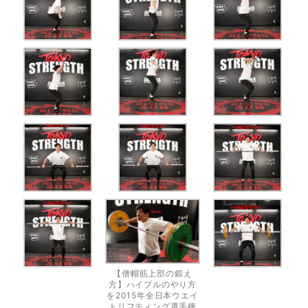
【僧帽筋上部の鍛え
方】ハイプルのやり方
を2015年全日本ウエイ
トリフティング選手権