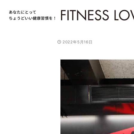
2022年5月16日
/
U
n
m
u
t
e