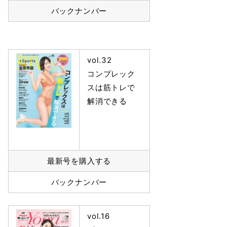
バックナンバー
vol.32
コンプレック
スは筋トレで
解消できる
最新号を購入する
バックナンバー
vol.16