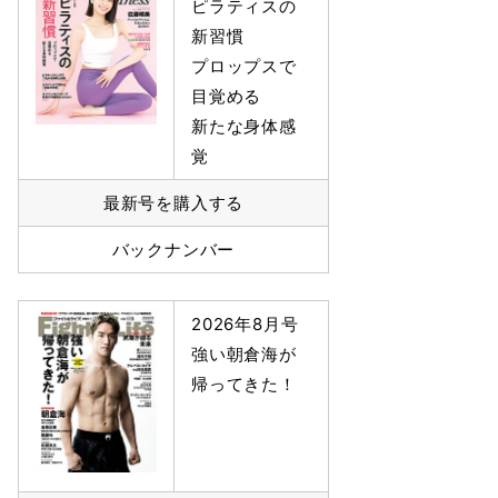
ピラティスの
新習慣
プロップスで
目覚める
新たな身体感
覚
最新号を購入する
バックナンバー
2026年8月号
強い朝倉海が
帰ってきた！