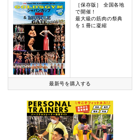
［保存版］ 全国各地
で開催！
最大級の筋肉の祭典
を１冊に凝縮
最新号を購入する