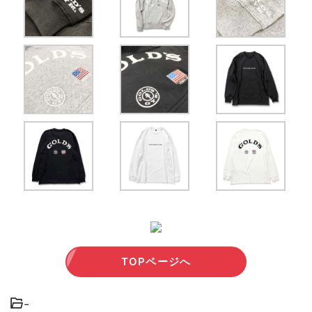
TOPページへ
-