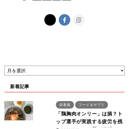
新着記事
栄養素
フード＆サプリ
「鶏胸肉オンリー」は損？ト
ップ選手が実践する疲労を残