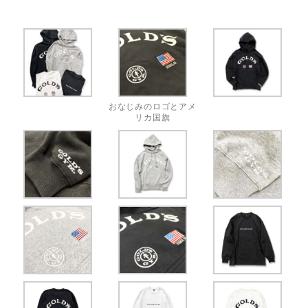
おなじみのロゴとアメ
リカ国旗