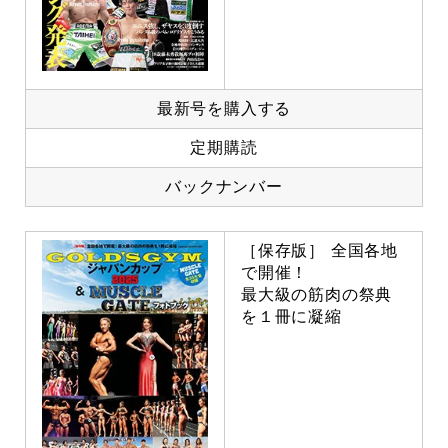
最新号を購入する
定期購読
バックナンバー
［保存版］ 全国各地
で開催！
最大級の筋肉の祭典
を１冊に凝縮