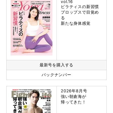
vol.16
ピラティスの新習慣
プロップスで目覚め
る
新たな身体感覚
最新号を購入する
バックナンバー
2026年8月号
強い朝倉海が
帰ってきた！