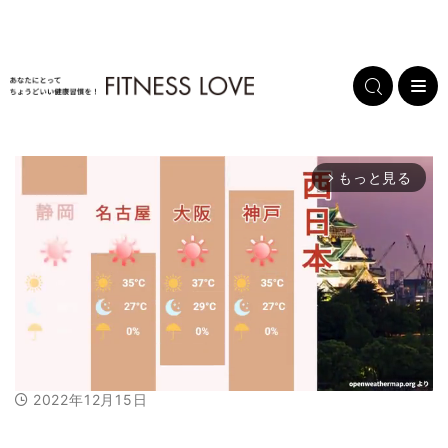
もっと見る
arrow_forward_ios
2022年12月15日
M