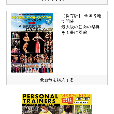
［保存版］ 全国各地
で開催！
最大級の筋肉の祭典
を１冊に凝縮
最新号を購入する