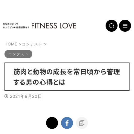
HOME
>
コンテスト
>
コンテスト
筋肉と動物の成長を常日頃から管理
する男の心得とは
2021年9月20日