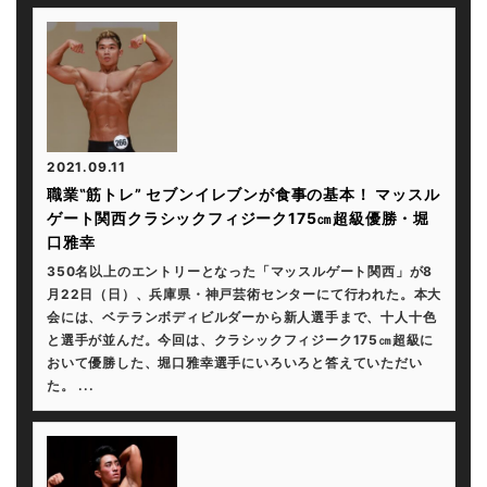
2021.09.11
職業‟筋トレ” セブンイレブンが食事の基本！ マッスル
ゲート関西クラシックフィジーク175㎝超級優勝・堀
口雅幸
350名以上のエントリーとなった「マッスルゲート関西」が8
月22日（日）、兵庫県・神戸芸術センターにて行われた。本大
会には、ベテランボディビルダーから新人選手まで、十人十色
と選手が並んだ。今回は、クラシックフィジーク175㎝超級に
おいて優勝した、堀口雅幸選手にいろいろと答えていただい
た。 ...