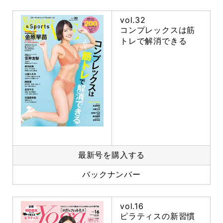
vol.32
コンプレックスは筋
トレで解消できる
最新号を購入する
バックナンバー
vol.16
ピラティスの新習慣