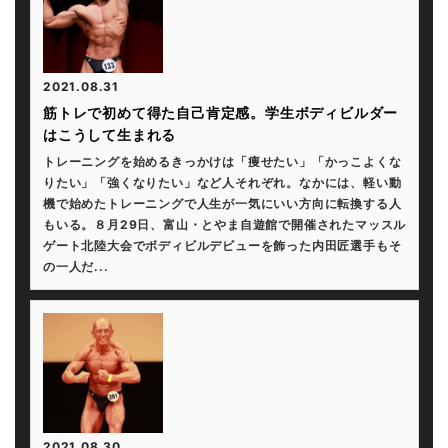
2021.08.31
筋トレで初めて得た自己肯定感。学生ボディビルダー
はこうして生まれる
トレーニングを始めるきっかけは「痩せたい」「かっこよくな
りたい」「強くなりたい」など人それぞれ。なかには、軽い動
機で始めたトレーニングで人生が一気にいい方向に転換する人
もいる。８月29日、富山・とやま自遊館で開催されたマッスル
ゲート北陸大会でボディビルデビューを飾った内田匠選手もそ
の一人だ...
2021.08.30