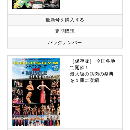
最新号を購入する
定期購読
バックナンバー
［保存版］ 全国各地
で開催！
最大級の筋肉の祭典
を１冊に凝縮