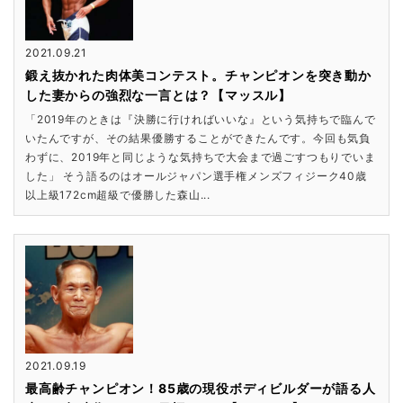
2021.09.21
鍛え抜かれた肉体美コンテスト。チャンピオンを突き動か
した妻からの強烈な一言とは？【マッスル】
「2019年のときは『決勝に行ければいいな』という気持ちで臨んで
いたんですが、その結果優勝することができたんです。今回も気負
わずに、2019年と同じような気持ちで大会まで過ごすつもりでいま
した」 そう語るのはオールジャパン選手権メンズフィジーク40歳
以上級172cm超級で優勝した森山...
2021.09.19
最高齢チャンピオン！85歳の現役ボディビルダーが語る人