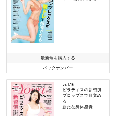
最新号を購入する
バックナンバー
vol.16
ピラティスの新習慣
プロップスで目覚め
る
新たな身体感覚