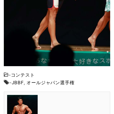
-
コンテスト
-
JBBF
,
オールジャパン選手権