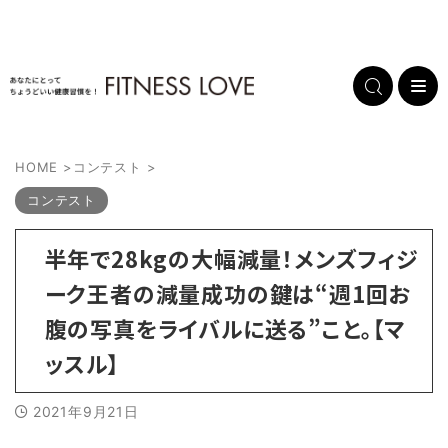
HOME
>
コンテスト
>
コンテスト
半年で28kgの大幅減量！メンズフィジ
ーク王者の減量成功の鍵は“週1回お
腹の写真をライバルに送る”こと。【マ
ッスル】
2021年9月21日