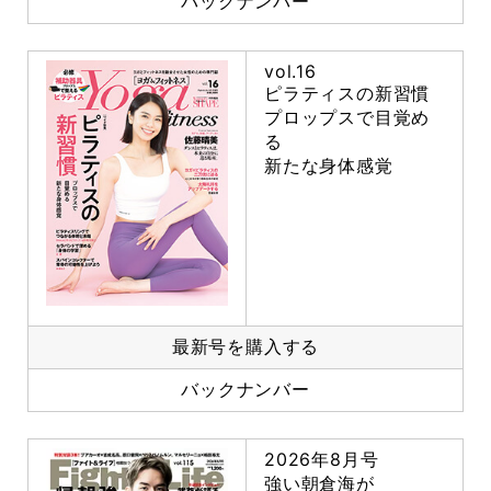
バックナンバー
vol.16
ピラティスの新習慣
プロップスで目覚め
る
新たな身体感覚
最新号を購入する
バックナンバー
2026年8月号
強い朝倉海が