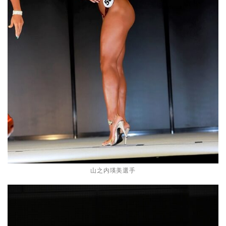
山之内瑛美選手