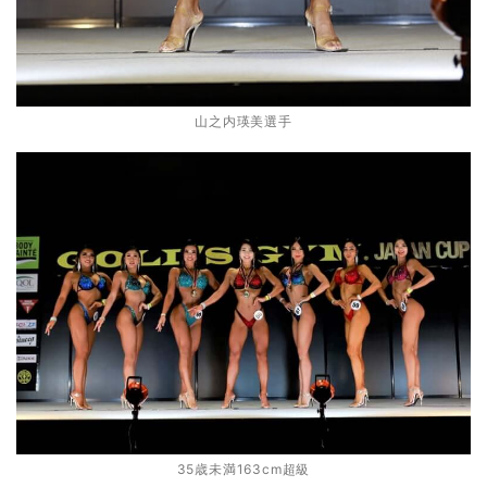
山之内瑛美選手
35歳未満163cm超級