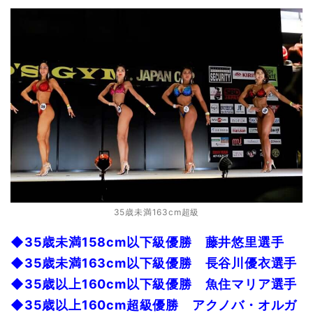
35歳未満163cm超級
◆35歳未満158cm以下級優勝 藤井悠里選手
◆35歳未満163cm以下級優勝 長谷川優衣選手
◆35歳以上160cm以下級優勝 魚住マリア選手
◆35歳以上160cm超級優勝 アクノバ・オルガ