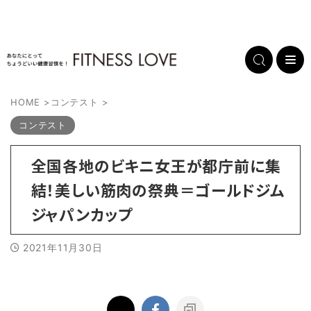
HOME
>
コンテスト
>
コンテスト
全国各地のビキニ女王が都庁前に集
結！美しい筋肉の祭典＝ゴールドジム
ジャパンカップ
2021年11月30日