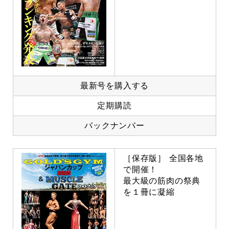
最新号を購入する
定期購読
バックナンバー
［保存版］ 全国各地
で開催！
最大級の筋肉の祭典
を１冊に凝縮