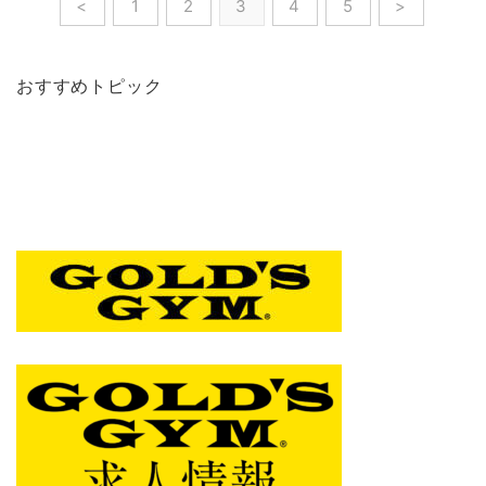
<
1
2
3
4
5
>
おすすめトピック