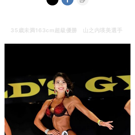
35歳未満163cm超級優勝 山之内瑛美選手