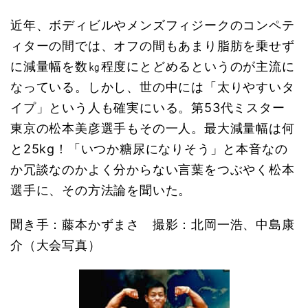
近年、ボディビルやメンズフィジークのコンペテ
ィターの間では、オフの間もあまり脂肪を乗せず
に減量幅を数㎏程度にとどめるというのが主流に
なっている。しかし、世の中には「太りやすいタ
イプ」という人も確実にいる。第53代ミスター
東京の松本美彦選手もその一人。最大減量幅は何
と25kg！「いつか糖尿になりそう」と本音なの
か冗談なのかよく分からない言葉をつぶやく松本
選手に、その方法論を聞いた。
聞き手：藤本かずまさ 撮影：北岡一浩、中島康
介（大会写真）