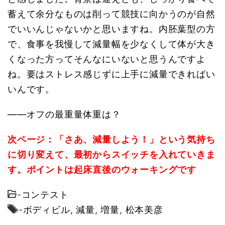
蓄えて余分なものは削って競技に向かうのが自然
でいいんじゃないかと思いますね。内胚葉型の方
で、食事を我慢して減量幅を少なくして体が大き
くなった方ってそんなにいないと思うんですよ
ね。要はストレス感じずに上手に減量できればい
いんです。
――オフの最重量体重は？
次ページ：「さあ、減量しよう！」という気持ち
に切り変えて、最初からスイッチを入れていきま
す。ポイントは起床直後のウォーキングです
-
コンテスト
-
ボディビル
,
減量
,
増量
,
松本美彦