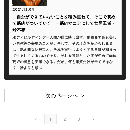
2021.12.04
「自分ができていないことを積み重ねて、そこで初め
て筋肉がついていく」＝筋肉マニアにして世界王者・
鈴木雅
ボディビルディング＝人間が世に映し出す、動物界で最も美し
い肉体美の表現のことだ。そして、その頂点を極められる者
は、絶え間ない努力と、それを実行しようとする素質が相まっ
て生まれてくるものであり、それを可能とした者が初めて肉体
芸術の極意を実感できる。だが、何も素質だけが全てではな
く、誰よりも頑...
次のページへ >
<
1
2
3
>