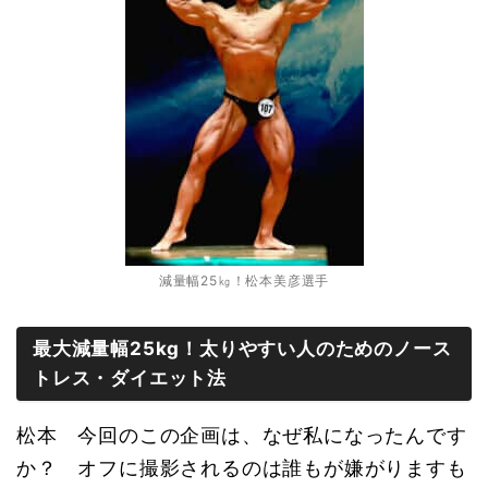
減量幅25㎏！松本美彦選手
最大減量幅25kg！太りやすい人のためのノース
トレス・ダイエット法
松本 今回のこの企画は、なぜ私になったんです
か？ オフに撮影されるのは誰もが嫌がりますも