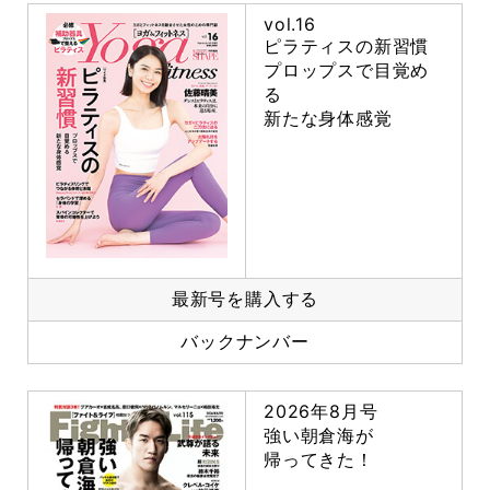
vol.16
ピラティスの新習慣
プロップスで目覚め
る
新たな身体感覚
最新号を購入する
バックナンバー
2026年8月号
強い朝倉海が
帰ってきた！