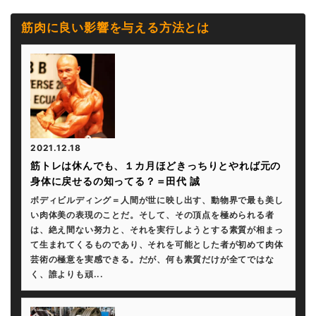
筋肉に良い影響を与える方法とは
2021.12.18
筋トレは休んでも、１カ月ほどきっちりとやれば元の
身体に戻せるの知ってる？＝田代 誠
ボディビルディング＝人間が世に映し出す、動物界で最も美し
い肉体美の表現のことだ。そして、その頂点を極められる者
は、絶え間ない努力と、それを実行しようとする素質が相まっ
て生まれてくるものであり、それを可能とした者が初めて肉体
芸術の極意を実感できる。だが、何も素質だけが全てではな
く、誰よりも頑...