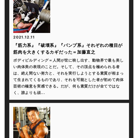
2021.12.11
『筋力系』『破壊系』『パンプ系』それぞれの種目が
筋肉を大きくするカギだった＝加藤直之
ボディビルディング＝人間が世に映し出す、動物界で最も美し
い肉体美の表現のことだ。そして、その頂点を極められる者
は、絶え間ない努力と、それを実行しようとする素質が相まっ
て生まれてくるものであり、それを可能とした者が初めて肉体
芸術の極意を実感できる。だが、何も素質だけが全てではな
く、誰よりも頑...