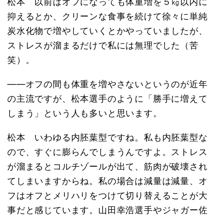
松本 以前はオフになっても体重増を５㎏以内に
抑えるとか、クリーンな食事を続けて徐々に単純
炭水化物で増やしていくとかやっていましたが、
ストレスが溜まるだけで私には無理でした（苦
笑）。
――オフの間も体重を増やさないというのが近年
の主流ですが、松本選手のように「勝手に増えて
しまう」という人も多いと思います。
松本 いわゆる内胚葉型ですね。私も内胚葉型な
ので、すぐに膨らんでしまうんですよ。ストレス
が溜まるとコルチゾールが出て、筋肉が破壊され
てしまいますからね。私の場合は減量は減量、オ
フはオフとメリハリをつけて切り替えることが大
事だと感じています。山田幸浩選手やジャガー佐