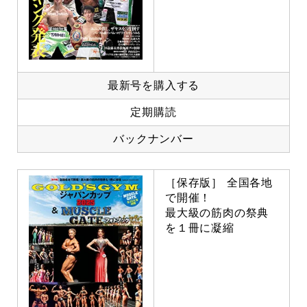
最新号を購入する
定期購読
バックナンバー
［保存版］ 全国各地
で開催！
最大級の筋肉の祭典
を１冊に凝縮