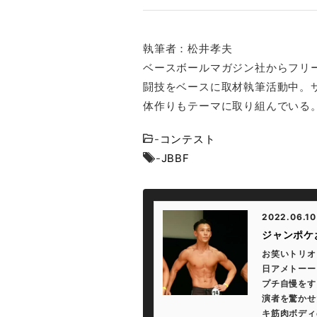
執筆者：松井孝夫
ベースボールマガジン社からフリ
闘技をベースに取材執筆活動中。
体作りもテーマに取り組んでいる
-
コンテスト
-
JBBF
2022.06.10
ジャンポケ
お笑いトリオ
日アメトーー
プチ自慢をす
演者を驚かせ
キ筋肉ボディの