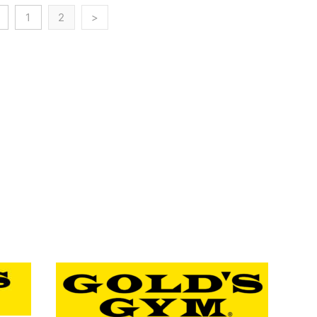
1
2
>