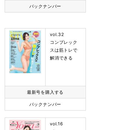
バックナンバー
vol.32
コンプレック
スは筋トレで
解消できる
最新号を購入する
バックナンバー
vol.16