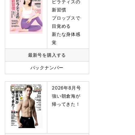
ピラティスの
新習慣
プロップスで
目覚める
新たな身体感
覚
最新号を購入する
バックナンバー
2026年8月号
強い朝倉海が
帰ってきた！