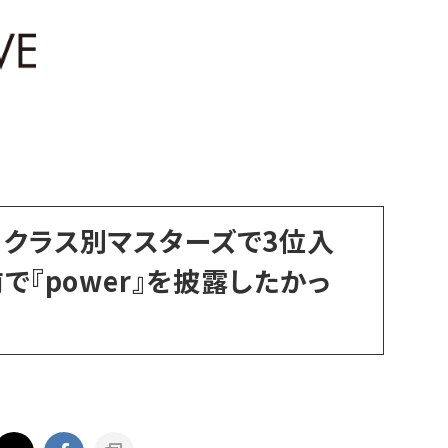
、クラス別マスターズで3位入
前で『power』を披露したかっ