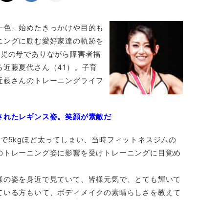
十色、始めたきっかけや目的も
ニングに励む愛好家達の軌跡を
5児の母でありながら障害者福
近藤夏代さん（41）。子育
近藤さんのトレーニングライフ
されたレギンス姿。笑顔が素敵だ
で5kgほど太ってしまい、当時フィットネスジムの
のトレーニング姿に影響を受けトレーニングに目覚め
様の姿を身近で見ていて、皆様元気で、とても輝いて
ている方もいて、ボディメイクの素晴らしさを教えて