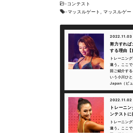
-
コンテスト
-
マッスルゲート
,
マッスルゲー
2022.11.03
努力すれば
する理由【筋
トレーニング
違う。ここで
回ご紹介する
いう小川ひとみ
Japan（ビュ
2022.11.02
トレーニン
ンテストに挑
トレーニング
違う。ここで