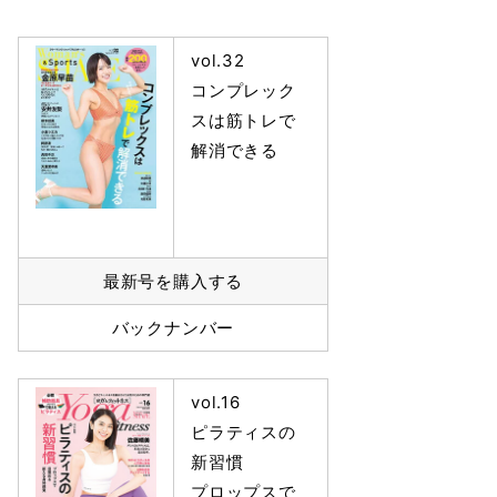
vol.32
コンプレック
スは筋トレで
解消できる
最新号を購入する
バックナンバー
vol.16
ピラティスの
新習慣
プロップスで