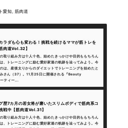
ト愛知
,
筋肉道
カラダも心も変わる！挑戦を続けるママが筋トレを
肉道Vol.32】
の取り組み方は十人十色、始めたきっかけや目的ももちろん
は、トレーニングに励む愛好家達の軌跡を辿ってみよう。今
のは、産後太りからのダイエットでトレーニングを始めたと
さん（37）。11月25日に開催される『Beauty
ーティー...
グ歴7カ月の若女将が磨いたスリムボディで筋肉系コ
戦中【筋肉道Vol.31】
の取り組み方は十人十色、始めたきっかけや目的ももちろん
は、トレーニングに励む愛好家達の軌跡を辿ってみよう。今