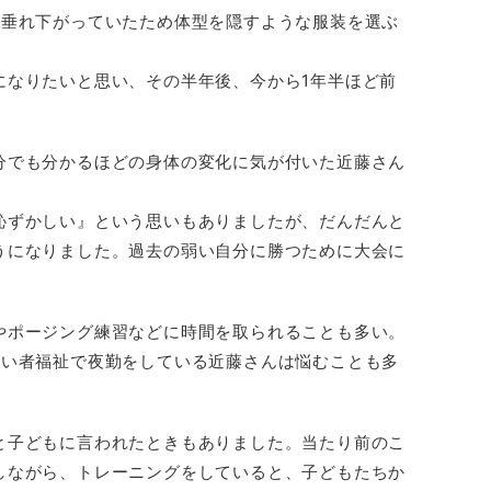
も垂れ下がっていたため体型を隠すような服装を選ぶ
になりたいと思い、その半年後、今から1年半ほど前
分でも分かるほどの身体の変化に気が付いた近藤さん
恥ずかしい』という思いもありましたが、だんだんと
うになりました。過去の弱い自分に勝つために大会に
やポージング練習などに時間を取られることも多い。
がい者福祉で夜勤をしている近藤さんは悩むことも多
と子どもに言われたときもありました。当たり前のこ
しながら、トレーニングをしていると、子どもたちか