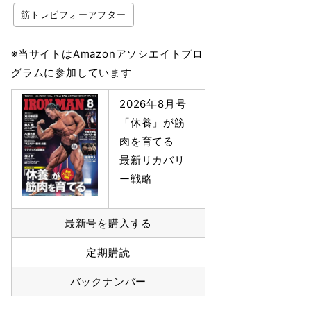
筋トレビフォーアフター
※当サイトはAmazonアソシエイトプロ
グラムに参加しています
2026年8月号
「休養」が筋
肉を育てる
最新リカバリ
ー戦略
最新号を購入する
定期購読
バックナンバー