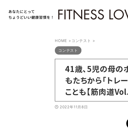
HOME
>
コンテスト
>
コンテスト
41歳、5児の母の
もたちから「トレ
ことも【筋肉道Vol.
2022年11月8日