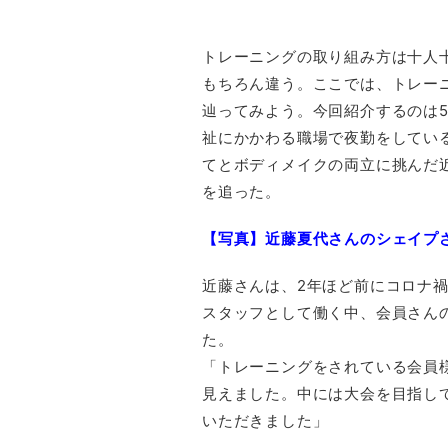
トレーニングの取り組み方は十人
もちろん違う。ここでは、トレー
辿ってみよう。今回紹介するのは
祉にかかわる職場で夜勤をしている
てとボディメイクの両立に挑んだ
を追った。
【写真】近藤夏代さんのシェイプ
近藤さんは、2年ほど前にコロナ禍
スタッフとして働く中、会員さん
た。
「トレーニングをされている会員
見えました。中には大会を目指し
いただきました」