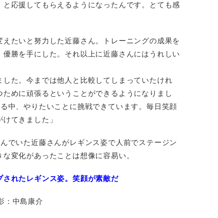
』と応援してもらえるようになったんです。とても感
変えたいと努力した近藤さん。トレーニングの成果を
、優勝を手にした。それ以上に近藤さんにはうれしい
ました。今までは他人と比較してしまっていたけれ
つために頑張るということができるようになりまし
いる中、やりたいことに挑戦できています。毎日笑顔
がけてきました」
選んでいた近藤さんがレギンス姿で人前でステージン
きな変化があったことは想像に容易い。
プされたレギンス姿。笑顔が素敵だ
撮影：中島康介