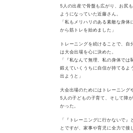
5人の出産で骨盤も広がり、お尻
ようになっていた近藤さん。
「私もメリハリのある素敵な身体
から筋トレを始めました」
トレーニングを続けることで、自
は大会出場を心に決めた。
「『私なんて無理、私の身体では
鍛えていくうちに自信が持てるよ
出ようと」
大会出場のためにはトレーニング
5人の子どもの子育て、そして障
かった。
「『トレーニングに行かないで』
とですが、家事や育児に全力で接