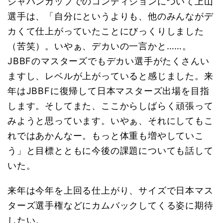
ジャパンカップでのコンディションについて上山
選手は、
「自分にというよりも、他のみんながデ
カくて仕上がっていたことにびっくりしました
（苦笑）。いやぁ、デカいの一言かと……。
JBBFのマスターズでもデカい選手がたくさんい
ますし、レベルが上がっていると感じました。来
年はJBBFに復帰して日本マスターズ出場を目指
します。そしてまた、ここからしばらく頑張って
みようと思っています。いやぁ、それにしてもこ
れではあかんなー。もっと体重も増やしていこ
う」と目標とともに今後の課題についても話して
いた。
来年は今年を上回る仕上がり、サイズで日本マス
ターズ選手権などにカムバックしてくる姿に期待
したい。