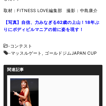
取材：FITNESS LOVE編集部 撮影：中島康介
【写真】自信、力みなぎる62歳の上山！18年ぶ
りにボディビルマニアの前に姿を現す！
-
コンテスト
-
マッスルゲート
,
ゴールドジムJAPAN CUP
関連記事