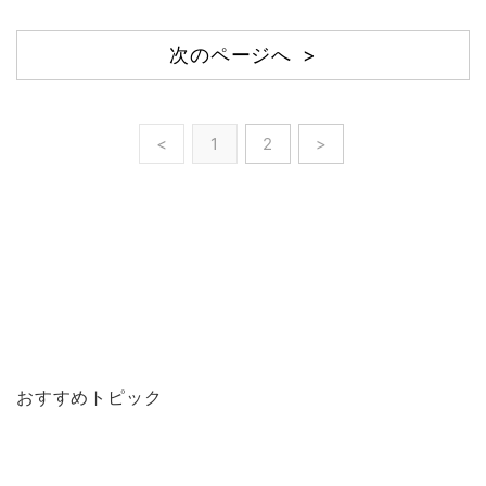
次のページへ >
<
1
2
>
おすすめトピック