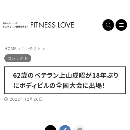
HOME
>
コンテスト
>
コンテスト
62歳のベテラン上山成昭が18年ぶり
にボディビルの全国大会に出場！
2022年12月20日