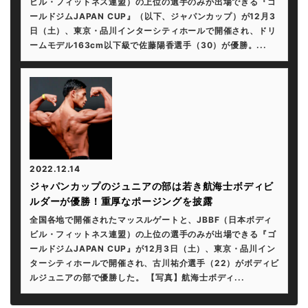
ビル・フィットネス連盟）の上位の選手のみが出場できる『ゴ
ールドジムJAPAN CUP』（以下、ジャパンカップ）が12月3
日（土）、東京・品川インターシティホールで開催され、ドリ
ームモデル163cm以下級で佐藤陽香選手（30）が優勝。...
2022.12.14
ジャパンカップのジュニアの部は若き航海士ボディビ
ルダーが優勝！重厚なポージングを披露
全国各地で開催されたマッスルゲートと、JBBF（日本ボディ
ビル・フィットネス連盟）の上位の選手のみが出場できる『ゴ
ールドジムJAPAN CUP』が12月3日（土）、東京・品川イン
ターシティホールで開催され、古川祐介選手（22）がボディビ
ルジュニアの部で優勝した。 【写真】航海士ボディ...