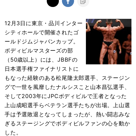
12月3日に東京・品川インター
シティホールで開催されたゴ
ールドジムジャパンカップ。
ボディビルマスターズの部
（50歳以上）には、JBBFの
日本選手権ファイナリストに
もなった経験のある松尾隆太郎選手、ステージン
グで一世を風靡したナルシスこと山本昌弘選手、
そして2003年にJPCボディビルで王者となった
上山成昭選手らベテラン選手たちが出場。上山選
手は予選敗退となってしまったが、熱い闘志みな
ぎるステージングでボディビルファンの心を動か
した。