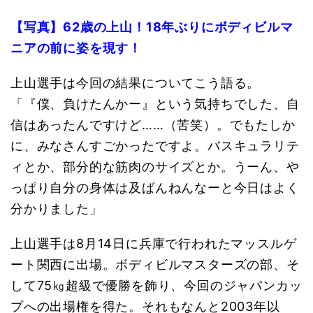
【写真】62歳の上山！18年ぶりにボディビルマ
ニアの前に姿を現す！
上山選手は今回の結果についてこう語る。
「『僕、負けたんかー』という気持ちでした、自
信はあったんですけど……（苦笑）。でもたしか
に、みなさんすごかったですよ。バスキュラリテ
ィとか、部分的な筋肉のサイズとか。うーん、や
っぱり自分の身体は及ばんねんなーと今日はよく
分かりました」
上山選手は8月14日に兵庫で行われたマッスルゲ
ート関西に出場。ボディビルマスターズの部、そ
して75㎏超級で優勝を飾り、今回のジャパンカッ
プへの出場権を得た。
それもなんと2003年以