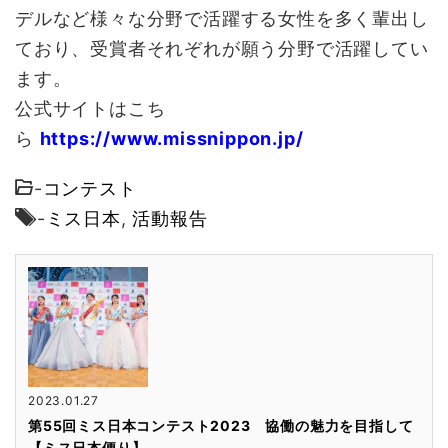
デルなど様々な分野で活躍する女性を多く輩出し
ており、受賞者それぞれが願う分野で活躍してい
ます。
公式サイトはこち
ら
https://www.missnippon.jp/
-
コンテスト
-
ミス日本
,
活動報告
2023.01.27
第55回ミス日本コンテスト2023 協働の魅力を目指して
【ミス日本便り】