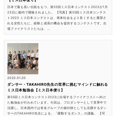
日本で最も長い伝統をもつ、第55回ミス日本コンテスト2023が1月
23日に都内で開催されました。 【写真】第55回ミス日本コンテス
ト2023 ミス日本コンテストは、将来社会をより良くすると属望さ
れる女性たちに、経験と成長の機会を提供するコンテストです。出
場ファイナリストたちは、...
2023.01.20
ダンサー・TAKAHIRO先生の世界に挑むマインドに触れる
ミス日本勉強会【ミス日本便り】
第55回ミス日本コンテスト2023に出場するファイナリストへ向け
た勉強会が行われています。今回は、プロダンサーとして世界中で
活躍し、日本国内では有名グループの振付師としても活躍するダン
サーのTAKAHIRO先生による、「躍動するダンス」の講義。 【写