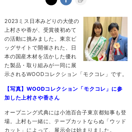
2023ミス日本みどりの大使の
上村さや香が、受賞後初めて
の活動に挑みました。東京ビ
ッグサイトで開催された、日
本の国産木材を活かした優れ
た製品・取り組みが一同に展
示されるWOODコレクション「モクコレ」です。
【写真】WOODコレクション「モクコレ」に参
加した上村さや香さん
オープニング式典には小池百合子東京都知事も登
場。上村も一緒に、テープカットならぬ「ウッド
カット」によって、展示会は始まりました。