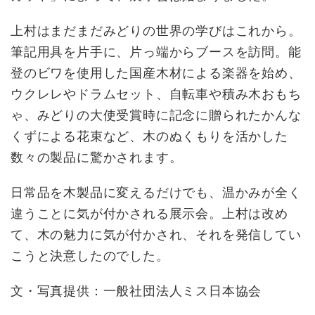
上村はまだまだみどりの世界の学びはこれから。
筆記用具を片手に、片っ端からブースを訪問。能
登のビワを使用した国産木材による楽器を始め、
ウクレレやドラムセット、自転車や積み木おもち
ゃ、みどりの大使受賞時に記念に贈られたかんな
くずによる花束など、木のぬくもりを活かした
数々の製品に驚かされます。
日常品を木製品に変えるだけでも、温かみが全く
違うことに気が付かされる展示会。上村は改め
て、木の魅力に気が付かされ、それを発信してい
こうと決意したのでした。
文・写真提供：一般社団法人ミス日本協会