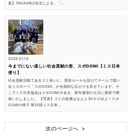
真】TAKAHIRO先生による、「...
2023.01.13
今までにない楽しい社会貢献の形、スポGOMI【ミス日本
便り】
社会貢献活動であるゴミ拾いに、競技ルールを設けてチームで競い
合うスポーツ「スポGOMI」が全国的な広がりを見せています。そ
こでミス日本協会はスポGOMI大会を、新年最初の土日に新宿で開
催いたしました。 【写真】ゴミの総量はなんと30キロ以上！スポ
GOMIの様子 第55回ミス日本...
次のページへ >