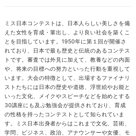
ミス日本コンテストは、日本人らしい美しさを備
えた女性を育成・輩出し、より良い社会を築くこ
とを目指しています。1950年に第１回が開催さ
れており、日本で最も歴史と伝統のあるコンテス
トです。審査では外見に加えて、教養などの内面
や、将来の目標への努力といった行動を重視して
います。大会の特徴として、出場するファイナリ
ストたちには日本の歴史や道徳、浮世絵やお能と
いった文化、メイクやスピーチなどを始めとする
30講座にも及ぶ勉強会が提供されており、育成
の性格を持ったコンテストとして知られていま
す。ミス日本出身者からはこれまで文化、芸術、
学問、ビジネス、政治、アナウンサーや女優、モ