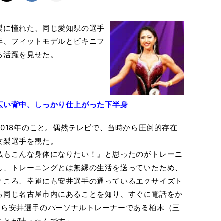
梨に憧れた、同じ愛知県の選手
年、フィットモデルとビキニフ
る活躍を見せた。
広い背中、しっかり仕上がった下半身
018年のこと。偶然テレビで、当時から圧倒的存在
友梨選手を観た。
私もこんな身体になりたい！』と思ったのがトレーニ
し、トレーニングとは無縁の生活を送っていたため、
ところ、幸運にも安井選手の通っているエクサイズト
る同じ名古屋市内にあることを知り、すぐに電話をか
から安井選手のパーソナルトレーナーである柏木（三
ことが叶ったんです」