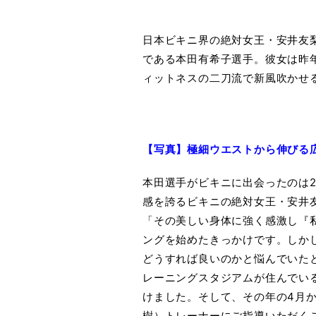
日本ビキニ界の絶対女王・安井友
である本田有希子選手。彼女は昨
ィットネスの二刀流で新風吹かせ
【写真】極細ウエストから伸びる
本田選手がビキニに出会ったのは2
感を誇るビキニの絶対女王・安井
「その美しい身体に強く感激し『
ングを始めたきっかけです。しか
どうすれば良いのかと悩んでいた
レーニングスタジアムが住んでい
けました。そして、その年の4月
樹）トレーナーにご指導いただく