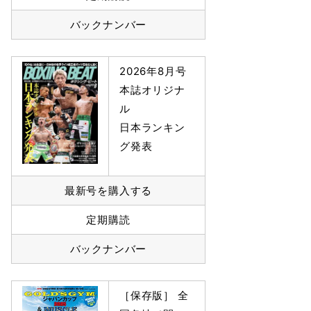
バックナンバー
2026年8月号
本誌オリジナ
ル
日本ランキン
グ発表
最新号を購入する
定期購読
バックナンバー
［保存版］ 全