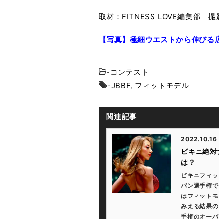
取材：FITNESS LOVE編集部 
【写真】極細ウエストから伸びる
-
コンテスト
-
JBBF
,
フィットモデル
関連記事
2022.10.16
ビキニ絶対
は？
ビキニフィッ
パン選手権で
はフィットモ
みえる結果の
手権のオーバー