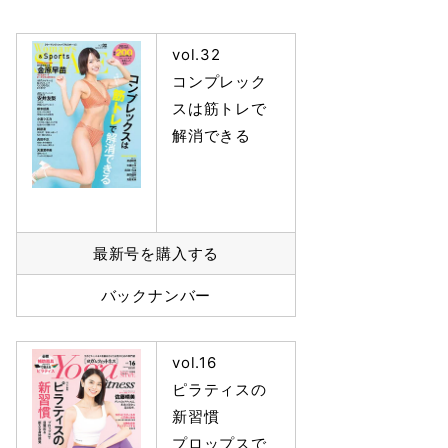
vol.32
コンプレック
スは筋トレで
解消できる
最新号を購入する
バックナンバー
vol.16
ピラティスの
新習慣
プロップスで