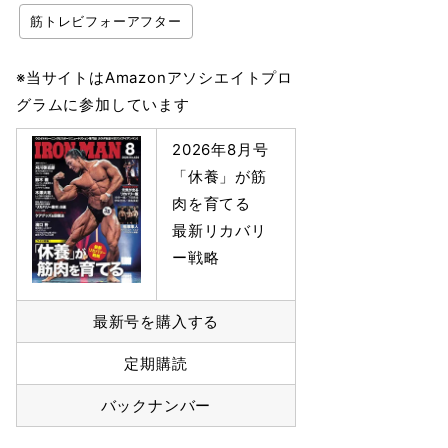
筋トレビフォーアフター
※当サイトはAmazonアソシエイトプロ
グラムに参加しています
2026年8月号
「休養」が筋
肉を育てる
最新リカバリ
ー戦略
最新号を購入する
定期購読
バックナンバー