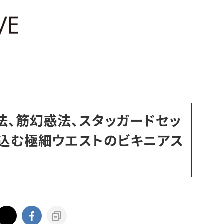
法、筋幻惑法、スタッガードセッ
込む極細ウエストのビキニアス