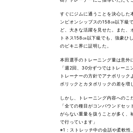
すぐにジムに通うことを決心した
ンピオンシップスの158㎝以下級
ど、大きな活躍を見せた。また、
トネス158㎝以下級でも、強豪ひ
のビキニ界に証明した。
本田選手のトレーニング量は意外
「週2回、30分ずつではトレーニ
トレーナーの方針でアナボリック
ボリックとカタボリックの差を増
しかし、トレーニング内容へのこ
「全ての種目がコンパウンドセッ
がらない重量を扱うことが多く、
で行っています」
※1：ストレッチ中の会話や柔軟