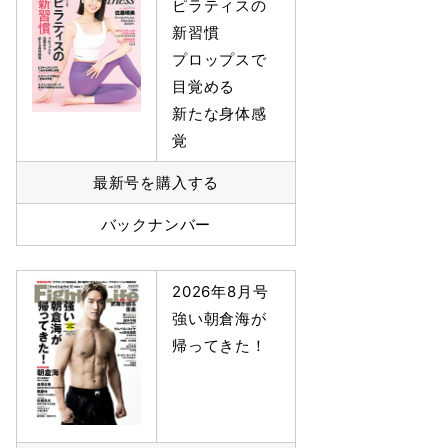
ピラティスの
新習慣
プロップスで
目覚める
新たな身体感
覚
最新号を購入する
バックナンバー
2026年8月号
強い朝倉海が
帰ってきた！