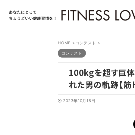
HOME
>
コンテスト
>
コンテスト
100kgを超す巨
れた男の軌跡【筋
2023年10月16日