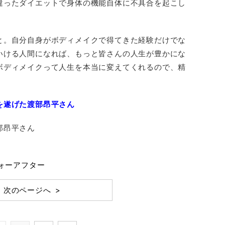
違ったダイエットで身体の機能自体に不具合を起こし
と。自分自身がボディメイクで得てきた経験だけでな
いける人間になれば、もっと皆さんの人生が豊かにな
ボディメイクって人生を本当に変えてくれるので、精
を遂げた渡部昂平さん
部昂平さん
ォーアフター
次のページへ >