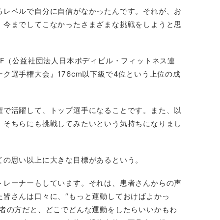
るレベルで自分に自信がなかったんです。それが、お
、今までしてこなかったさまざまな挑戦をしようと思
BF（公益社団法人日本ボディビル・フィットネス連
ク選手権大会』176cm以下級で4位という上位の成
権で活躍して、トップ選手になることです。また、以
、そちらにも挑戦してみたいという気持ちになりまし
ての思い以上に大きな目標があるという。
トレーナーもしています。それは、患者さんからの声
た皆さんは口々に、“もっと運動しておけばよかっ
齢者の方だと、どこでどんな運動をしたらいいかもわ