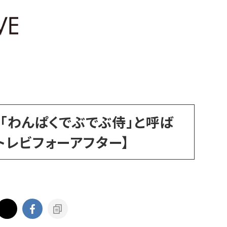
体「わんぱくでぶでぶ侍」と呼ば
トレビフォーアフター】