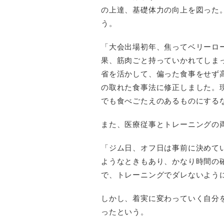
の上達、基礎体力の向上を図った
う。
「大会出場初年、焦ってベリーロ
果、筋肉ごと持っていかれてしま
省を活かして、偏った食事をせず
の取れた食事法に修正しました。
でも食べごたえのあるものにする
また、医療従事とトレーニングの
「ジム日、オフ日は事前に決めて
ようなときもあり、かなり時間の
で、トレーニングでダレないよう
しかし、着実に変わっていく自分
ったという。