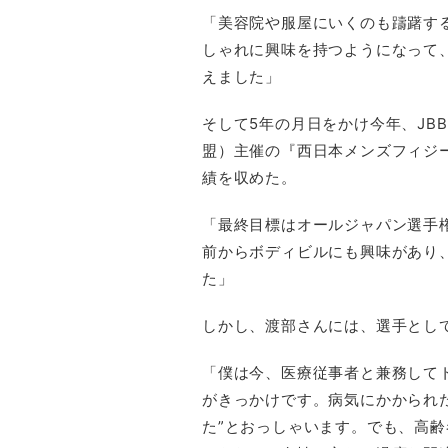
「美容院や服屋にいくのも躊躇す
しゃれに興味を持つようになって
えました」
そして5年の月日をかけ今年、JB
盟）主催の『西日本メンズフィジー
績を収めた。
「最終目標はオールジャパン選手
前からボディビルにも興味があり
た」
しかし、渡部さんには、選手とし
「僕は今、医療従事者と兼務して
がきっかけです。病気にかかられ
た”とおっしゃいます。でも、高