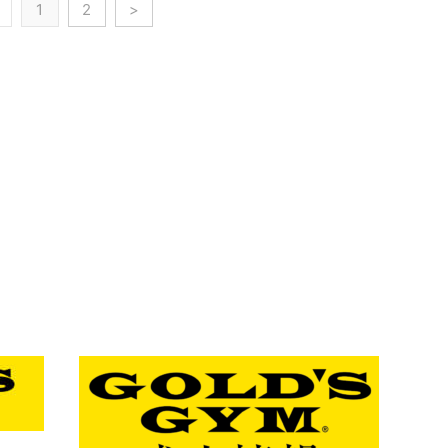
1
2
>