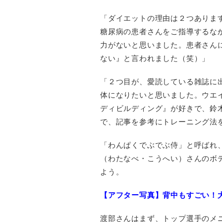
「ダイエットの理由は２つありま
糖尿病の患者さんをご指導するな
力がないと思いました。患者さん
ない』と言われました（笑）」
「２つ目が、愛読している雑誌に
体になりたいと思いました。ウエイ
ディビルディング』が好きで、鈴
で、記事を参考にトレーニング法
「わんぱくでぶでぶ侍」と呼ばれ、
（わたなべ・こうへい）さんのボ
よう。
【アフター写真】背中もすごい！
渡部さんはまず、トップ選手のメ