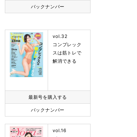
バックナンバー
vol.32
コンプレック
スは筋トレで
解消できる
最新号を購入する
バックナンバー
vol.16