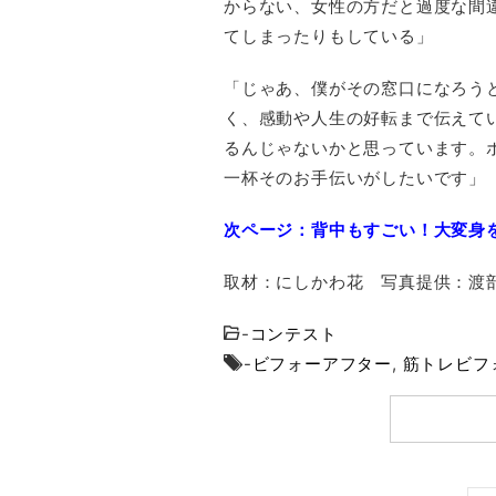
からない、女性の方だと過度な間
てしまったりもしている」
「じゃあ、僕がその窓口になろう
く、感動や人生の好転まで伝えて
るんじゃないかと思っています。
一杯そのお手伝いがしたいです」
次ページ：背中もすごい！大変身
取材：にしかわ花 写真提供：渡
-
コンテスト
-
ビフォーアフター
,
筋トレビフ