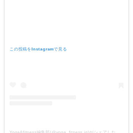
この投稿をInstagramで見る
Yoga&fitness編集部(@yoga_fitness.ig)がシェアした投稿