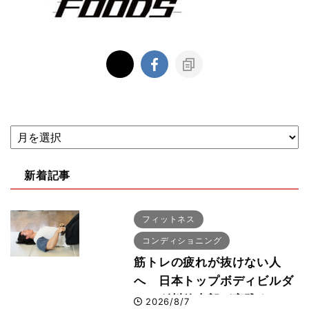
新着記事
フィットネス
コンディショニング
筋トレの疲れが抜けない人
へ 日本トップボディビルダ
ー・刈川啓志郎が実践する
2026/8/7