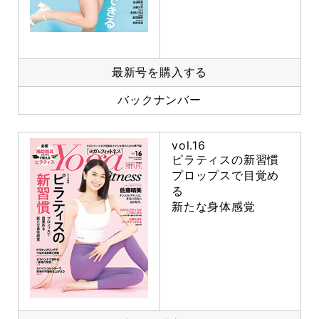
最新号を購入する
バックナンバー
vol.16
ピラティスの新習慣
プロップスで目覚め
る
新たな身体感覚