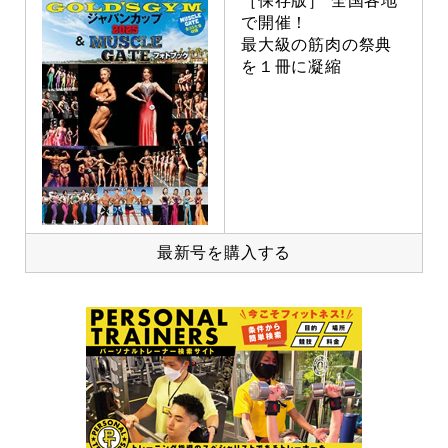
［保存版］ 全国各地
で開催！
最大級の筋肉の祭典
を１冊に凝縮
最新号を購入する