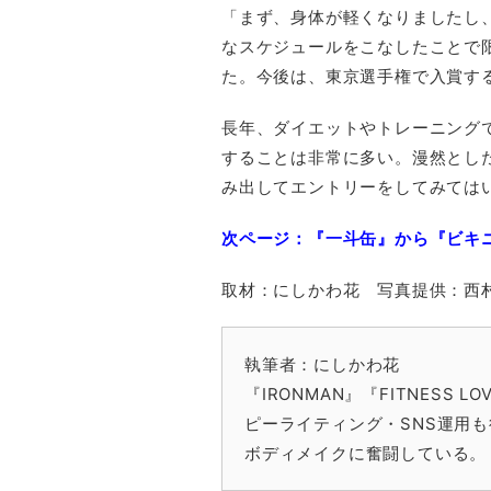
「まず、身体が軽くなりましたし
なスケジュールをこなしたことで
た。今後は、東京選手権で入賞す
長年、ダイエットやトレーニング
することは非常に多い。漫然とし
み出してエントリーをしてみては
次ページ：『一斗缶』から『ビキ
取材：にしかわ花 写真提供：西
執筆者：にしかわ花
『IRONMAN』『FITNESS
ピーライティング・SNS運用
ボディメイクに奮闘している。