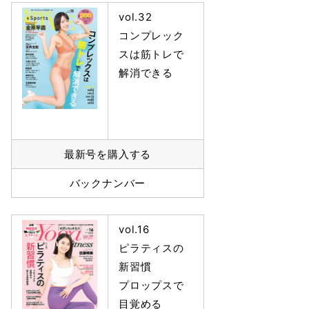
vol.32
コンプレック
スは筋トレで
解消できる
最新号を購入する
バックナンバー
vol.16
ピラティスの
新習慣
プロップスで
目覚める