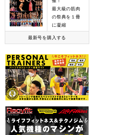
催！
最大級の筋肉
の祭典を１冊
に凝縮
最新号を購入する