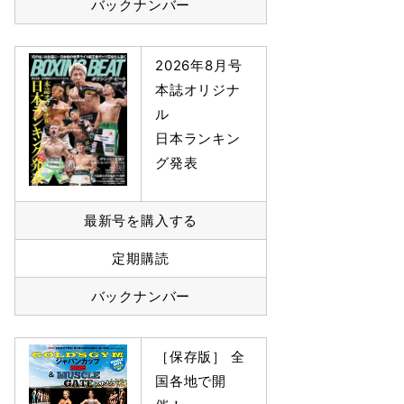
バックナンバー
2026年8月号
本誌オリジナ
ル
日本ランキン
グ発表
最新号を購入する
定期購読
バックナンバー
［保存版］ 全
国各地で開