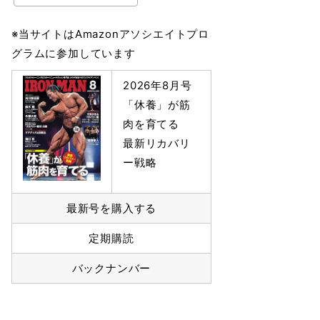
※当サイトはAmazonアソシエイトプロ
グラムに参加しています
2026年8月号
「休養」が筋
肉を育てる
最新リカバリ
ー戦略
最新号を購入する
定期購読
バックナンバー