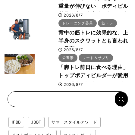
重量が伸びない ボディビル
世界王者・鈴木雅が教える食
2026/8/7
事・睡眠・呼吸の整え方
トレーニング器具
筋トレ
背中の筋トレに効果的な、上
半身のスクワットとも言われ
た最高マシン“ノーチラス・
2026/8/7
プルオーバーマシン”とは？
栄養素
フード＆サプリ
「脚トレ前日に食べる理由」
トップボディビルダーが愛用
する「米＋牛肉」のシンプル
2026/8/7
回復メシとは？
IFBB
JBBF
サマースタイルアワード