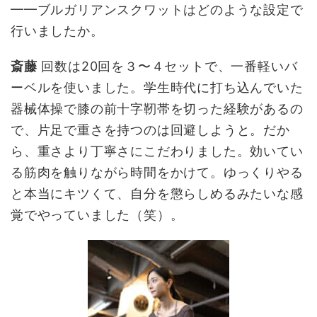
━━ブルガリアンスクワットはどのような設定で
行いましたか。
斎藤
回数は20回を３〜４セットで、一番軽いバ
ーベルを使いました。学生時代に打ち込んでいた
器械体操で膝の前十字靭帯を切った経験があるの
で、片足で重さを持つのは回避しようと。だか
ら、重さより丁寧さにこだわりました。効いてい
る筋肉を触りながら時間をかけて。ゆっくりやる
と本当にキツくて、自分を懲らしめるみたいな感
覚でやっていました（笑）。