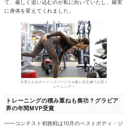
て、厳しく追い込むのが私に向いていたし、確実
に身体を変えてくれました。
大澤さんのポージングパーソナル後に自主練でお尻ト
レーニング！
トレーニングの積み重ねも奏功？グラビア
界の年間MVP受賞
━━コンテスト初挑戦は10月のベストボディ・ジ