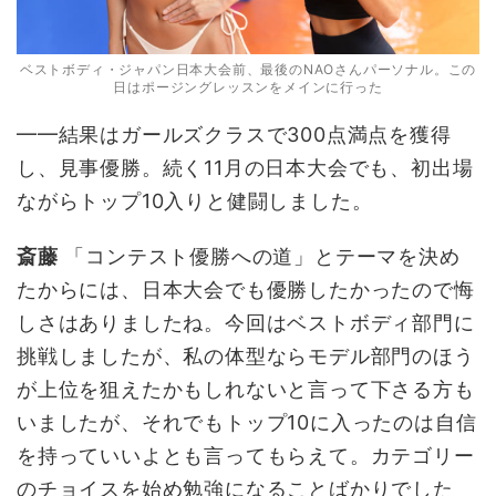
ベストボディ・ジャパン日本大会前、最後のNAOさんパーソナル。この
日はポージングレッスンをメインに行った
━━結果はガールズクラスで300点満点を獲得
し、見事優勝。続く11月の日本大会でも、初出場
ながらトップ10入りと健闘しました。
斎藤
「コンテスト優勝への道」とテーマを決め
たからには、日本大会でも優勝したかったので悔
しさはありましたね。今回はベストボディ部門に
挑戦しましたが、私の体型ならモデル部門のほう
が上位を狙えたかもしれないと言って下さる方も
いましたが、それでもトップ10に入ったのは自信
を持っていいよとも言ってもらえて。カテゴリー
のチョイスを始め勉強になることばかりでした