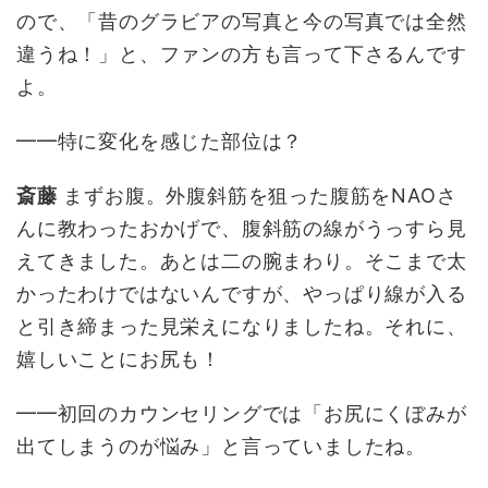
ので、「昔のグラビアの写真と今の写真では全然
違うね！」と、ファンの方も言って下さるんです
よ。
━━特に変化を感じた部位は？
斎藤
まずお腹。外腹斜筋を狙った腹筋をNAOさ
んに教わったおかげで、腹斜筋の線がうっすら見
えてきました。あとは二の腕まわり。そこまで太
かったわけではないんですが、やっぱり線が入る
と引き締まった見栄えになりましたね。それに、
嬉しいことにお尻も！
━━初回のカウンセリングでは「お尻にくぼみが
出てしまうのが悩み」と言っていましたね。