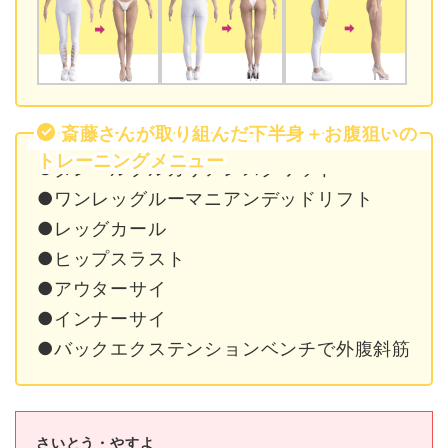
斎藤さんが取り組んだ下半身＋お腹狙いの
トレーニングメニュー
●ダンベルブルガリアンスクワット
●ワンレッグルーマニアンデッドリフト
●レッグカール
●ヒップスラスト
●アウターサイ
●インナーサイ
●バックエクステンションベンチで外腹斜筋
さいとう・やすよ