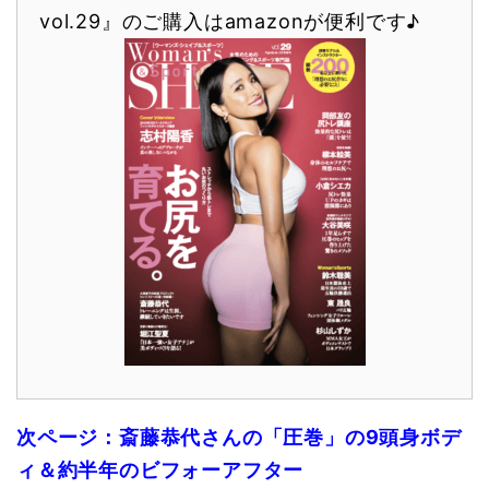
vol.29』のご購入はamazonが便利です♪
次ページ：斎藤恭代さんの「圧巻」の9頭身ボデ
ィ＆約半年のビフォーアフター