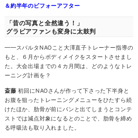
＆約半年のビフォーアフター
「昔の写真と全然違う！」
グラビアファンも変身に太鼓判
━━スパルタNAOこと大澤直子トレーナー指導の
もと、６月からボディメイクをスタートさせまし
た。大会出場までの４カ月間は、どのようなトレ
ーニング計画を？
斎藤
初回にNAOさんが作って下さった下半身と
お腹を狙ったトレーニングメニューをひたすら続
けたほか、肋骨が前にバンと出てしまうとコンテ
ストでは減点対象になるとのことで、肋骨を締め
る呼吸法も取り入れました。