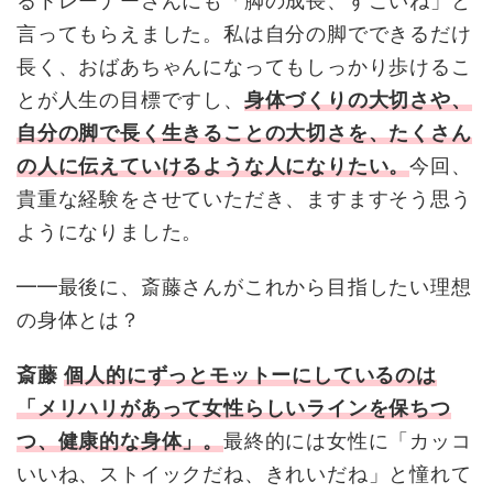
るトレーナーさんにも「脚の成長、すごいね」と
言ってもらえました。私は自分の脚でできるだけ
長く、おばあちゃんになってもしっかり歩けるこ
とが人生の目標ですし、
身体づくりの大切さや、
自分の脚で長く生きることの大切さを、たくさん
の人に伝えていけるような人になりたい。
今回、
貴重な経験をさせていただき、ますますそう思う
ようになりました。
━━最後に、斎藤さんがこれから目指したい理想
の身体とは？
斎藤
個人的にずっとモットーにしているのは
「メリハリがあって女性らしいラインを保ちつ
つ、健康的な身体」。
最終的には女性に「カッコ
いいね、ストイックだね、きれいだね」と憧れて