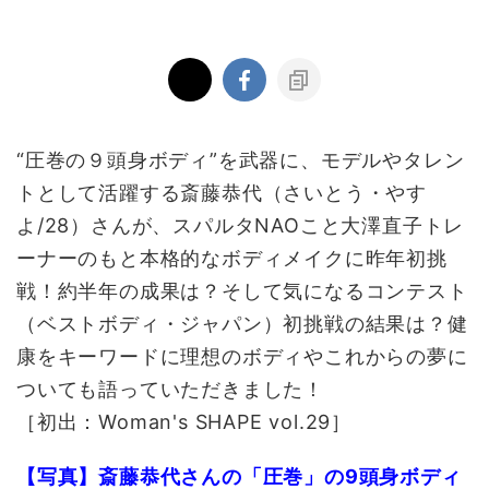
“圧巻の９頭身ボディ”を武器に、モデルやタレン
トとして活躍する斎藤恭代（さいとう・やす
よ/28）さんが、スパルタNAOこと大澤直子トレ
ーナーのもと本格的なボディメイクに昨年初挑
戦！約半年の成果は？そして気になるコンテスト
（ベストボディ・ジャパン）初挑戦の結果は？健
康をキーワードに理想のボディやこれからの夢に
ついても語っていただきました！
［初出：Woman's SHAPE vol.29］
【写真】斎藤恭代さんの「圧巻」の9頭身ボディ