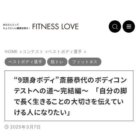
HOME
>
コンテスト
>
ベストボディ選手
>
ベストボディ選手
筋トレ
フィットネス
“9頭身ボディ”斎藤恭代のボディコン
テストへの道～完結編～ 「自分の脚
で長く生きることの大切さを伝えてい
ける人になりたい」
2025年3月7日