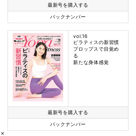
最新号を購入する
バックナンバー
vol.16
ピラティスの新習慣
プロップスで目覚め
る
新たな身体感覚
最新号を購入する
バックナンバー