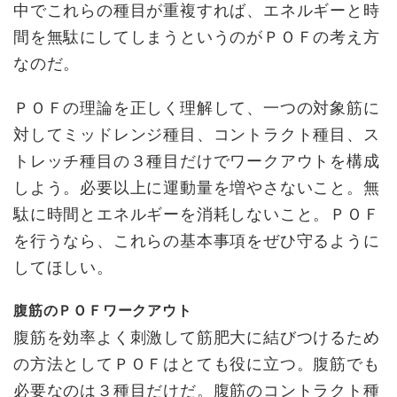
中でこれらの種目が重複すれば、エネルギーと時
間を無駄にしてしまうというのがＰＯＦの考え方
なのだ。
ＰＯＦの理論を正しく理解して、一つの対象筋に
対してミッドレンジ種目、コントラクト種目、ス
トレッチ種目の３種目だけでワークアウトを構成
しよう。必要以上に運動量を増やさないこと。無
駄に時間とエネルギーを消耗しないこと。ＰＯＦ
を行うなら、これらの基本事項をぜひ守るように
してほしい。
腹筋のＰＯＦワークアウト
腹筋を効率よく刺激して筋肥大に結びつけるため
の方法としてＰＯＦはとても役に立つ。腹筋でも
必要なのは３種目だけだ。腹筋のコントラクト種