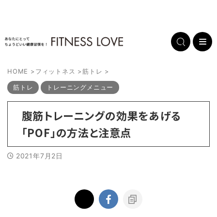
HOME
>
フィットネス
>
筋トレ
>
筋トレ
トレーニングメニュー
腹筋トレーニングの効果をあげる
「POF」の方法と注意点
2021年7月2日