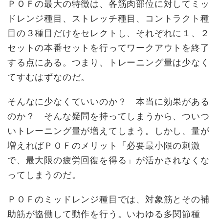
ＰＯＦの最大の特徴は、各筋肉部位に対してミッ
ドレンジ種目、ストレッチ種目、コントラクト種
目の３種目だけをセレクトし、それぞれに１、２
セットの本番セットを行ってワークアウトを終了
する点にある。つまり、トレーニング量は少なく
てすむはずなのだ。
そんなに少なくていいのか？ 本当に効果がある
のか？ そんな疑問を持ってしまうから、ついつ
いトレーニング量が増えてしまう。しかし、量が
増えればＰＯＦのメリット「必要最小限の刺激
で、最大限の疲労回復を得る」が活かされなくな
ってしまうのだ。
ＰＯＦのミッドレンジ種目では、対象筋とその補
助筋が協働して動作を行う。いわゆる多関節種