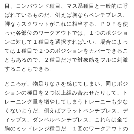
目、コンパウンド種目、マス系種目と一般的に呼
ばれているものだ。例えば胸ならベンチプレス、
脚ならスクワットがこれに相当する。ＰＯＦを使
った各部位のワークアウトでは、１つのポジショ
ンに対して１種目を選択すればいい。場合によっ
ては１種目で２つのポジションをカバーできるこ
ともあるので、２種目だけで対象筋をフルに刺激
することもできる。
ところが、物足りなさを感じてしまい、同じポジ
ションの種目を２つ以上組み合わせたりして、ト
レーニング量を増やしてしまうトレーニーも少な
くないようだ。例えばフラットベンチプレス、デ
ィップス、ダンベルベンチプレス、これらは全て
胸のミッドレンジ種目だ。１回のワークアウトの