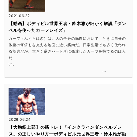
2021.06.22
【動画】ボディビル世界王者・鈴木雅が細かく解説「ダン
ベルを使ったカーフレイズ」
カーフ（ふくらはぎ）は、人の全身の筋肉において、ときに自分の
体重の何倍もを支える地面に近い筋肉だ。日常生活でも多く使われ
る筋肉だが、大きく逆さハート形に発達したカーフを持てるのは人
だ
け。
...
2026.06.24
【大胸筋上部】の筋トレ！「インクラインダンベルプレ
ス」の正しいやり方━ボディビル元世界王者・鈴木雅が動