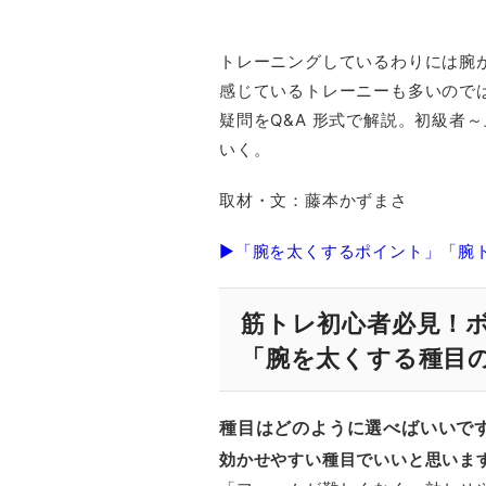
トレーニングしているわりには腕
感じているトレーニーも多いので
疑問をQ&A 形式で解説。初級者
いく。
取材・文：藤本かずまさ
▶「腕を太くするポイント」「腕
筋トレ初心者必見！
「腕を太くする種目
種目はどのように選べばいいで
効かせやすい種目でいいと思いま