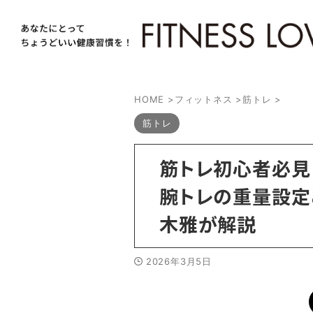
HOME
>
フィットネス
>
筋トレ
>
筋トレ
筋トレ初心者必見
腕トレの重量設定
木雅が解説
2026年3月5日