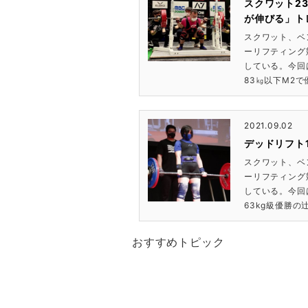
スクワット2
が伸びる」ト
スクワット、ベ
ーリフティング
している。今回
83㎏以下M2で
2021.09.02
デッドリフト
スクワット、ベ
ーリフティング
している。今回
63kg級優勝の辻
おすすめトピック