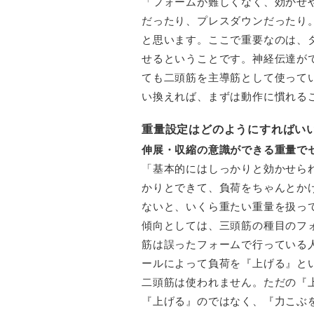
「フォームが難しくなく、効かせ
だったり、プレスダウンだったり
と思います。ここで重要なのは、
せるということです。神経伝達が
ても二頭筋を主導筋として使って
い換えれば、まずは動作に慣れる
重量設定はどのようにすればい
伸展・収縮の意識ができる重量で
「基本的にはしっかりと効かせら
かりとできて、負荷をちゃんとか
ないと、いくら重たい重量を扱っ
傾向としては、三頭筋の種目のフ
筋は誤ったフォームで行っている
ールによって負荷を『上げる』と
二頭筋は使われません。ただの『
『上げる』のではなく、『力こぶ