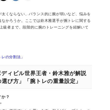
が太くならない、バランス的に腕が弱いなど、悩みを
はなかろうか。ここでは鈴木雅選手が腕トレに関する
～上級者まで、段階的に腕のトレーニングを紐解いて
トレの分割法」
ボディビル世界王者・鈴木雅が解説
の選び方」「腕トレの重量設定」
すか？
す