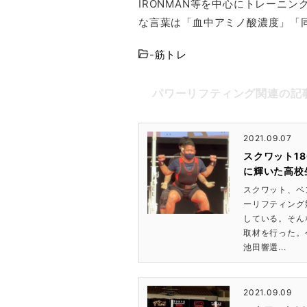
IRONMAN等を中心にトレーニ
な言葉は「血中アミノ酸濃度」「
-
筋トレ
パワーリフティング関連の記
2021.09.07
スクワット18
に輝いた高校
スクワット、ベ
ーリフティング
している。そん
取材を行った。
池田響選...
2021.09.09