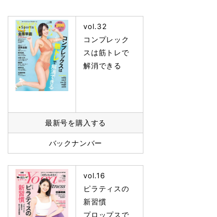
vol.32
コンプレック
スは筋トレで
解消できる
最新号を購入する
バックナンバー
vol.16
ピラティスの
新習慣
プロップスで