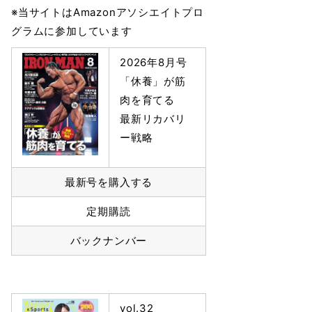
※当サイトはAmazonアソシエイトプロ
グラムに参加しています
2026年8月号
「休養」が筋
肉を育てる
最新リカバリ
ー戦略
最新号を購入する
定期購読
バックナンバー
vol.32