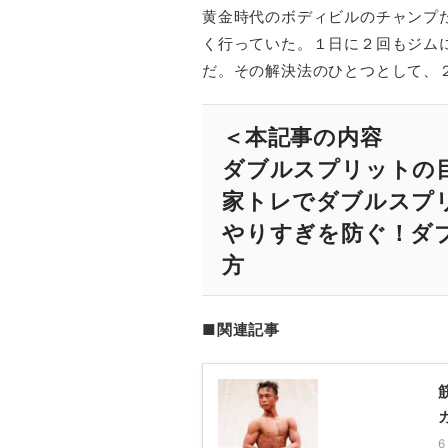
黄金時代のボディビルのチャンプ
く行っていた。１日に２回もジム
だ。その解決法のひとつとして、
＜本記事の内容
ダブルスプリットの
家トレでダブルスプ
やりすぎを防ぐ！ダ
方
■関連記事