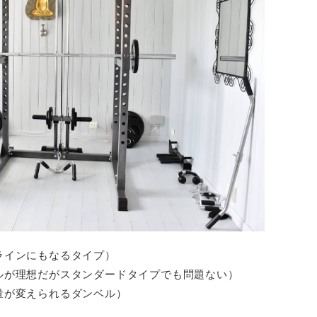
ラインにもなるタイプ）
ルが理想だがスタンダードタイプでも問題ない）
量が変えられるダンベル）