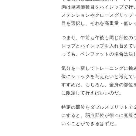
胸は単関節種目をハイレップで行
ステンションやクロースグリップ
目を選択し、それを高重量・低レ
つまり、午前も午後も同じ部位の
レップとハイレップを入れ替えて
っても、ベンファットの場合は決
気分を一新してトレーニングに挑
位にショックを与えたいと考えて
すすめだ。もちろん、全身の部位
に限定して行えばいいのだ。
特定の部位をダブルスプリットで
にすると、弱点部位が徐々に克服
いくことができるはずだ。