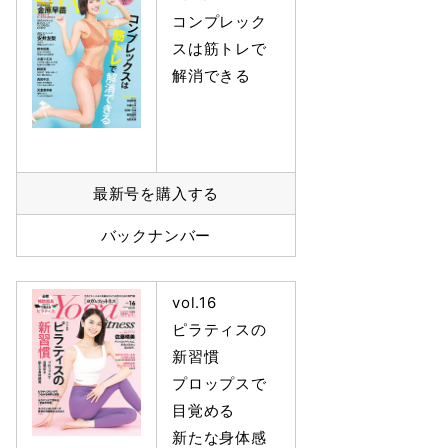
コンプレック
スは筋トレで
解消できる
最新号を購入する
バックナンバー
vol.16
ピラティスの
新習慣
プロップスで
目覚める
新たな身体感