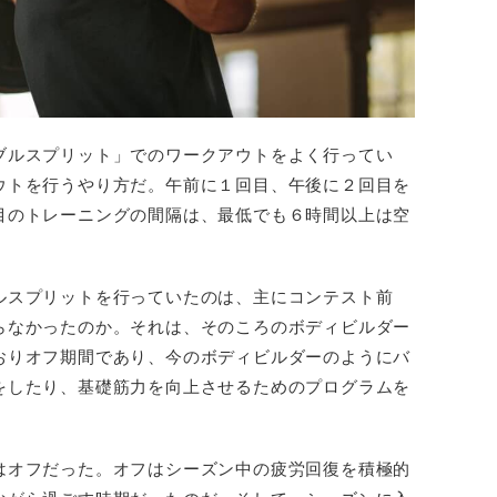
ブルスプリット」でのワークアウトをよく行ってい
ウトを行うやり方だ。午前に１回目、午後に２回目を
目のトレーニングの間隔は、最低でも６時間以上は空
ルスプリットを行っていたのは、主にコンテスト前
らなかったのか。それは、そのころのボディビルダー
おりオフ期間であり、今のボディビルダーのようにバ
をしたり、基礎筋力を向上させるためのプログラムを
。
はオフだった。オフはシーズン中の疲労回復を積極的