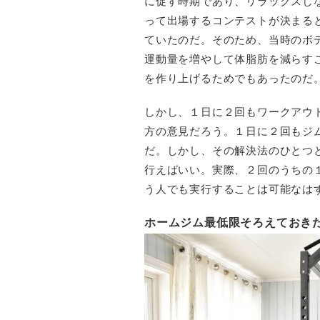
に促す時期であり、リラックスし
って出場するコンテストが決まる
ていたのだ。そのため、当時のボ
運動量を増やして体脂肪を減らす
を作り上げるためでもあったのだ
しかし、１日に２回もワークアウ
方の意見だろう。１日に２回もジ
だ。しかし、その解決法のひとつ
行えばいい。実際、２回のうちの
う人でも実行することは可能なは
ホームジム最低限そろえておき