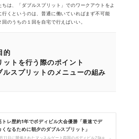
たちは、「ダブルスプリット」でのワークアウトをよ
に行くというのは、普通に働いていればまず不可能
２回のうちの１回を自宅で行えばいい。
目的
リットを行う際のポイント
ブルスプリットのメニューの組み
筋トレ歴約1年でボディビル大会優勝「最速でデ
カくなるために朝夕のダブルスプリット」
6月11日に開催されたマッスルゲート四国のボディビル75kg