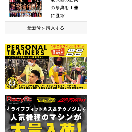
の祭典を１冊
に凝縮
最新号を購入する