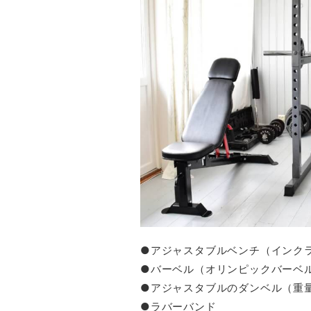
●アジャスタブルベンチ（インク
●バーベル（オリンピックバーベ
●アジャスタブルのダンベル（重
●ラバーバンド