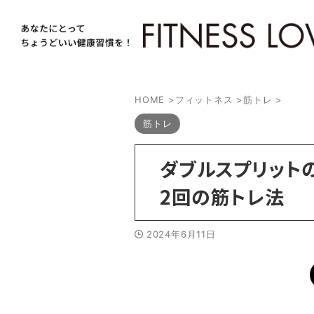
HOME
>
フィットネス
>
筋トレ
>
筋トレ
ダブルスプリットの
2回の筋トレ法
2024年6月11日