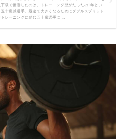
以下級で優勝したのは、トレーニング歴がたったの1年とい
う五十嵐誠選手。最速で大きくなるためにダブルスプリット
でトレーニングに励む五十嵐選手に ...