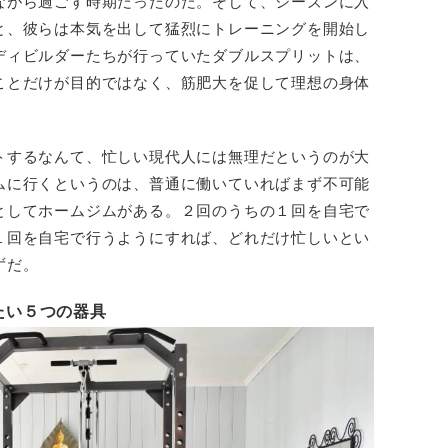
ながら過ごす時期だったのだ。そして、シーズンに入
と、彼らは本気を出して猛烈にトレーニングを開始し
ディビルダーたちが行っていたダブルスプリットは、
ことだけが目的ではなく、筋肥大を促して理想の身体
。
トするなんて、忙しい現代人には無理だというのが大
ムに行くというのは、普通に働いていればまず不可能
としてホームジムがある。２回のうちの１回を自宅で
１回を自宅で行うようにすれば、どれだけ忙しいとい
ずだ。
たい５つの器具