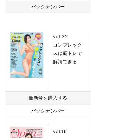
バックナンバー
vol.32
コンプレック
スは筋トレで
解消できる
最新号を購入する
バックナンバー
vol.16