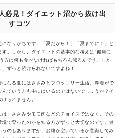
人必見！ダイエット沼から抜け出
すコツ
定になりがちです。「夏だから！」「夏までに！」と
ます。しかし、ダイエットの基本的な考えは“健康に
いう方は何も食べなければもちろん減るんです。しか
し、ずっと続けられないですよね！
着になる夏にはささみとブロッコリー生活、厚着がで
なんていう方も中にはいるのではないでしょうか？そ
抜けられません。
には、ささみやモモ肉などのチョイスではなく、その
環境で育ったのかを知る方がずっと大切なのです。健
いうのもありますが、お腹が空いているか意識してみ