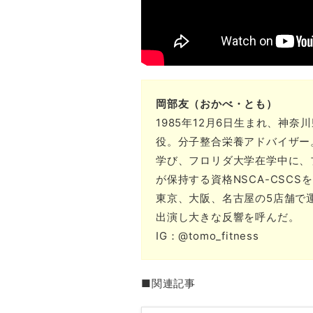
岡部友（おかべ・とも）
1985年12月6日生まれ、神
役。分子整合栄養アドバイザー
学び、フロリダ大学在学中に、
が保持する資格NSCA-CSCSを
東京、大阪、名古屋の5店舗で
出演し大きな反響を呼んだ。
IG：@tomo_fitness
■関連記事