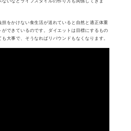
べないなどライフスタイルの作り方も関係してきま
負担をかけない食生活が送れていると自然と適正体重
トができているのです。ダイエットは目標にするもの
ても大事で、そうなればリバウンドもなくなります。