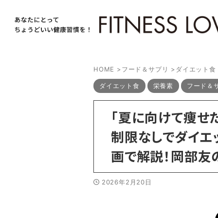
HOME
>
フード＆サプリ
>
ダイエット食
ダイエット食
栄養素
フード＆
「夏に向けて痩せ
制限なしでダイエ
画で解説！岡部友の
2026年2月20日