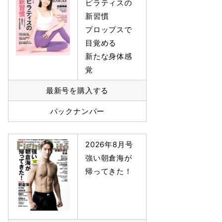
ピラティスの
新習慣
プロップスで
目覚める
新たな身体感
覚
最新号を購入する
バックナンバー
2026年8月号
強い朝倉海が
帰ってきた！