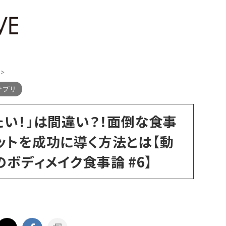
>
サプリ
たい！」は間違い？！面倒な食事
ットを成功に導く方法とは【動
ボディメイク食事論 #6】