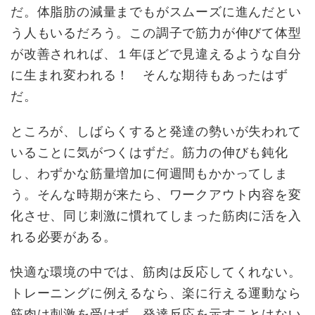
だ。体脂肪の減量までもがスムーズに進んだとい
う人もいるだろう。この調子で筋力が伸びて体型
が改善されれば、１年ほどで見違えるような自分
に生まれ変われる！ そんな期待もあったはず
だ。
ところが、しばらくすると発達の勢いが失われて
いることに気がつくはずだ。筋力の伸びも鈍化
し、わずかな筋量増加に何週間もかかってしま
う。そんな時期が来たら、ワークアウト内容を変
化させ、同じ刺激に慣れてしまった筋肉に活を入
れる必要がある。
快適な環境の中では、筋肉は反応してくれない。
トレーニングに例えるなら、楽に行える運動なら
筋肉は刺激を受けず、発達反応を示すことはない