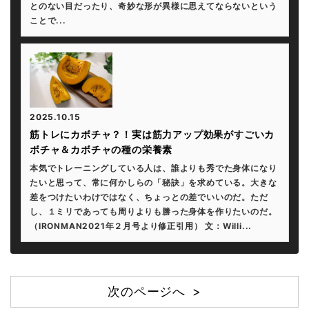
とのない目だったり、奇妙な形が異様に思えてならないという
ことで...
2025.10.15
筋トレにカボチャ？！実は筋力アップ効果がすごいカ
ボチャ＆カボチャの種の栄養素
本気でトレーニングしている人は、誰よりも秀でた身体になり
たいと思って、常に何かしらの「秘訣」を求めている。大きな
差をつけたいわけではなく、ちょっとの差でいいのだ。ただ
し、１ミリであっても周りよりも勝った身体を作りたいのだ。
（IRONMAN2021年２月号より修正引用） 文：Willi...
次のページへ >