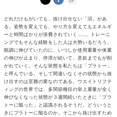
どれだけもがいても、抜け出せない「沼」があ
る。姿勢を変えても、やり方を変えてもエネルギ
ーと時間ばかりが浪費されていく……。トレーニ
ングでもそんな経験をした人は大勢いるだろう。
順調に伸びていたのに、いつしか使用重量や体重
の伸びが止まり、停滞が続いて、意欲までもが削
がれていく。そんな状態を私たちは「プラトー」
と呼んでいる。そして間違いなくその状態から抜
け出すのは至難の業なのである。ウエイトリフテ
ィングの世界では、多関節種目の挙上重量が全く
伸びなくなった状態が３週間続いたときに「プラ
トーに陥った」と認識されるそうだ。どういうと
きにプラトーに陥るのか。そこから抜け出すため