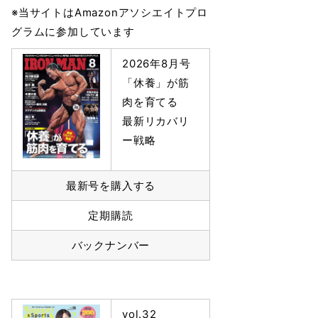
※当サイトはAmazonアソシエイトプロ
グラムに参加しています
2026年8月号
「休養」が筋
肉を育てる
最新リカバリ
ー戦略
最新号を購入する
定期購読
バックナンバー
vol.32