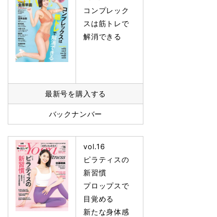
コンプレック
スは筋トレで
解消できる
最新号を購入する
バックナンバー
vol.16
ピラティスの
新習慣
プロップスで
目覚める
新たな身体感