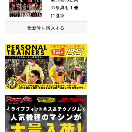
の祭典を１冊
に凝縮
最新号を購入する