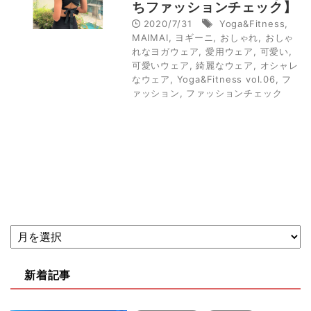
ちファッションチェック】
2020/7/31
Yoga&Fitness
,
MAIMAI
,
ヨギーニ
,
おしゃれ
,
おしゃ
れなヨガウェア
,
愛用ウェア
,
可愛い
,
可愛いウェア
,
綺麗なウェア
,
オシャレ
なウェア
,
Yoga&Fitness vol.06
,
フ
ァッション
,
ファッションチェック
新着記事