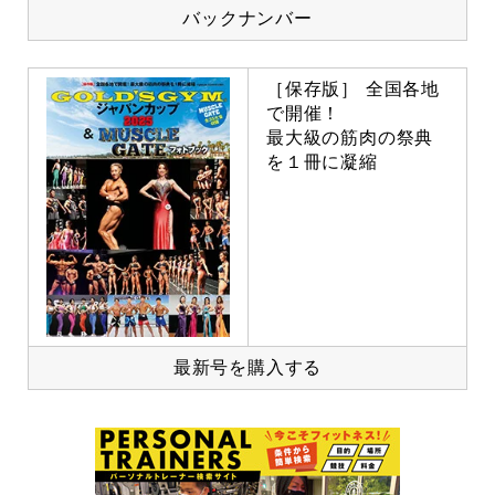
バックナンバー
［保存版］ 全国各地
で開催！
最大級の筋肉の祭典
を１冊に凝縮
最新号を購入する