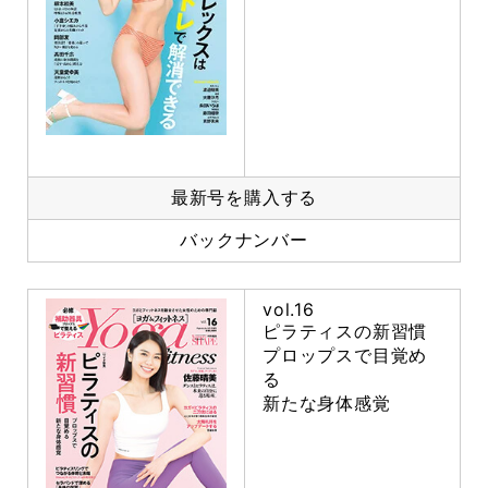
最新号を購入する
バックナンバー
vol.16
ピラティスの新習慣
プロップスで目覚め
る
新たな身体感覚