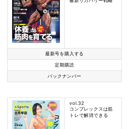
最新リカバリー戦略
最新号を購入する
定期購読
バックナンバー
vol.32
コンプレックスは筋
トレで解消できる