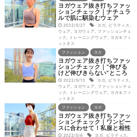
ヨガウェア抜き打ちファッ
ションチェック｜ナチュラ
ルで肌に馴染むウェア
2022/5/27
ヨガ
,
ピラティス
,
ウェア
,
ヨガウェア
,
ファッションチェ
ック
,
トレーニングウェア
,
ヨガ＆フィ
ットネス
ファッション
ヨガ
ヨガウェア抜き打ちファッ
ションチェック｜“伸びる
けど伸びきらない”ところ
が好き
2022/5/13
ヨガ
,
ピラティス
,
ウェア
,
ヨガウェア
,
ファッションチェ
ック
,
トレーニングウェア
,
ヨガ＆フィ
ットネス
ファッション
ヨガ
ヨガウェア抜き打ちファッ
ションチェック｜ワンピー
スに合わせて！私服と相性
抜群ウェア
2022/5/6
ヨガ
,
ピラティス
,