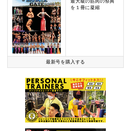
最大級の筋肉の祭典
を１冊に凝縮
最新号を購入する