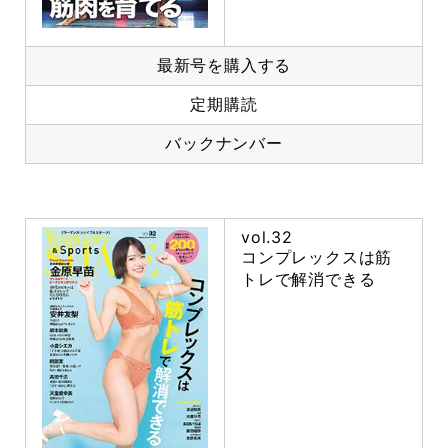
最新号を購入する
定期購読
バックナンバー
vol.32
コンプレックスは筋
トレで解消できる