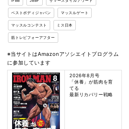
IFBB
JBBF
サマースタイルアワード
ベストボディジャパン
マッスルゲート
マッスルコンテスト
ミス日本
筋トレビフォーアフター
※当サイトはAmazonアソシエイトプログラム
に参加しています
2026年8月号
「休養」が筋肉を育
てる
最新リカバリー戦略