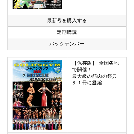
最新号を購入する
定期購読
バックナンバー
［保存版］ 全国各地
で開催！
最大級の筋肉の祭典
を１冊に凝縮