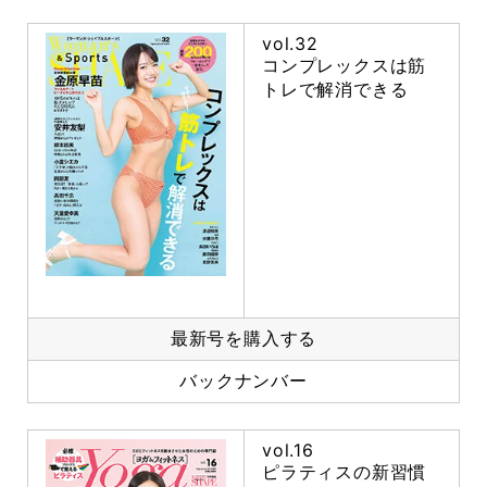
vol.32
コンプレックスは筋
トレで解消できる
最新号を購入する
バックナンバー
vol.16
ピラティスの新習慣