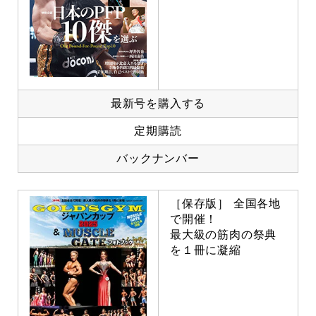
最新号を購入する
定期購読
バックナンバー
［保存版］ 全国各地
で開催！
最大級の筋肉の祭典
を１冊に凝縮