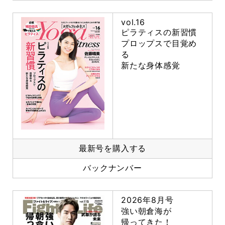
vol.16
ピラティスの新習慣
プロップスで目覚め
る
新たな身体感覚
最新号を購入する
バックナンバー
2026年8月号
強い朝倉海が
帰ってきた！