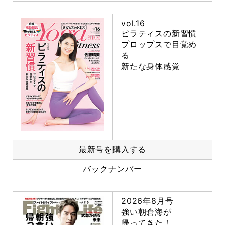
vol.16
ピラティスの新習慣
プロップスで目覚め
る
新たな身体感覚
最新号を購入する
バックナンバー
2026年8月号
強い朝倉海が
帰ってきた！