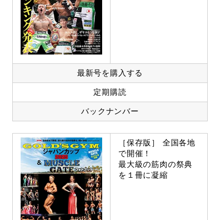
最新号を購入する
定期購読
バックナンバー
［保存版］ 全国各地
で開催！
最大級の筋肉の祭典
を１冊に凝縮