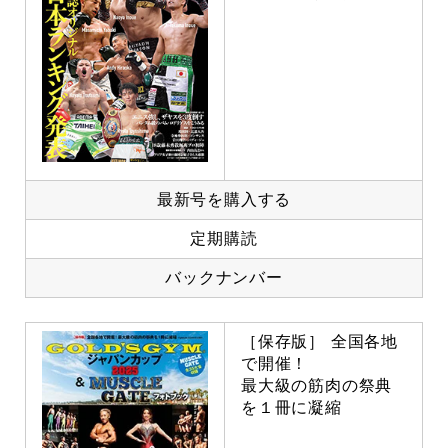
最新号を購入する
定期購読
バックナンバー
［保存版］ 全国各地
で開催！
最大級の筋肉の祭典
を１冊に凝縮