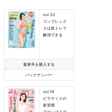
vol.32
コンプレック
スは筋トレで
解消できる
最新号を購入する
バックナンバー
vol.16
ピラティスの
新習慣
プロップスで