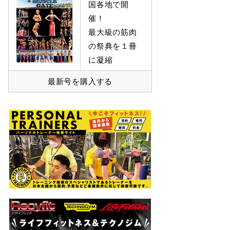
国各地で開
催！
最大級の筋肉
の祭典を１冊
に凝縮
最新号を購入する