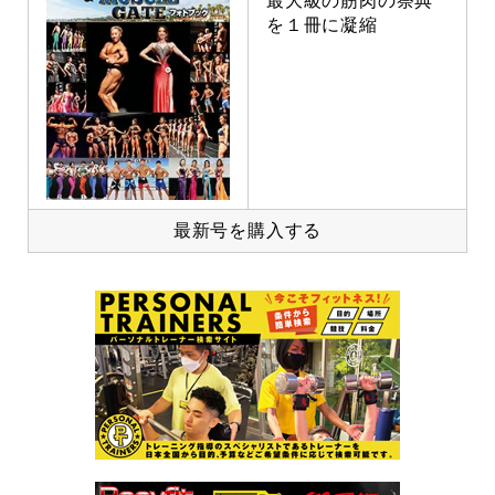
最大級の筋肉の祭典
を１冊に凝縮
最新号を購入する