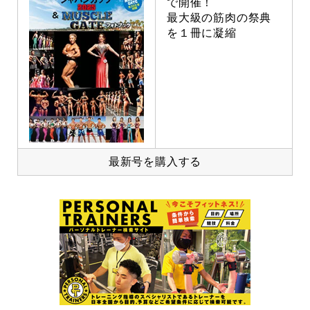
で開催！
最大級の筋肉の祭典
を１冊に凝縮
最新号を購入する