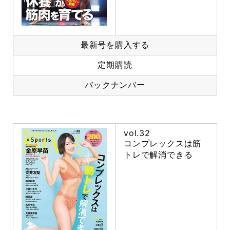
最新号を購入する
定期購読
バックナンバー
vol.32
コンプレックスは筋
トレで解消できる