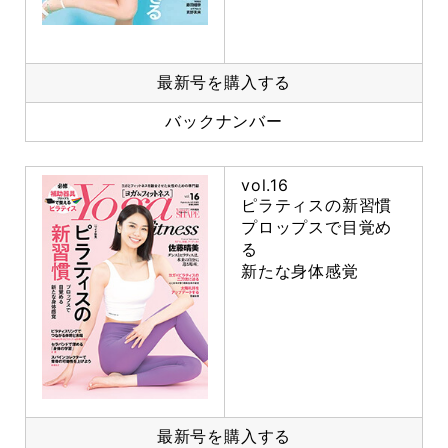
最新号を購入する
バックナンバー
vol.16
ピラティスの新習慣
プロップスで目覚め
る
新たな身体感覚
最新号を購入する