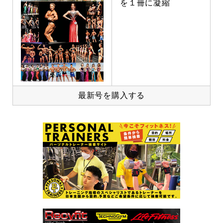
を１冊に凝縮
最新号を購入する