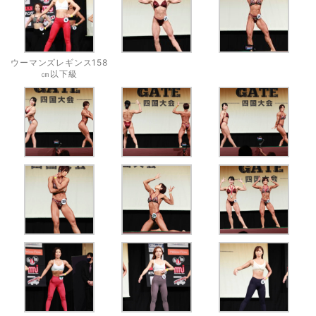
ウーマンズレギンス158
㎝以下級