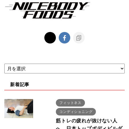
新着記事
フィットネス
コンディショニング
筋トレの疲れが抜けない人
へ 日本トップボディビルダ