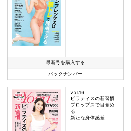
最新号を購入する
バックナンバー
vol.16
ピラティスの新習慣
プロップスで目覚め
る
新たな身体感覚