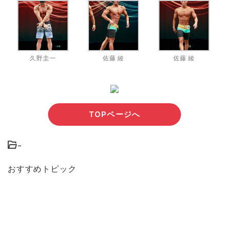
久野圭一
佐藤 綾
佐藤 綾
TOPページへ
-
おすすめトピック