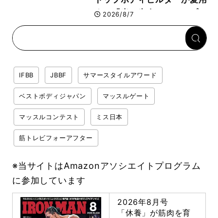
する「米＋牛肉」のシンプル
2026/8/7
回復メシとは？
IFBB
JBBF
サマースタイルアワード
ベストボディジャパン
マッスルゲート
マッスルコンテスト
ミス日本
筋トレビフォーアフター
※当サイトはAmazonアソシエイトプログラム
に参加しています
2026年8月号
「休養」が筋肉を育