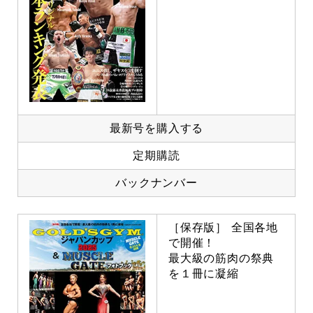
最新号を購入する
定期購読
バックナンバー
［保存版］ 全国各地
で開催！
最大級の筋肉の祭典
を１冊に凝縮