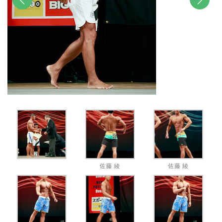
前へ
次へ
佐藤 綾
佐藤 綾