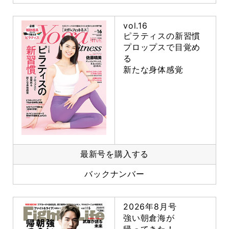
vol.16
ピラティスの新習慣
プロップスで目覚め
る
新たな身体感覚
最新号を購入する
バックナンバー
2026年8月号
強い朝倉海が
帰ってきた！