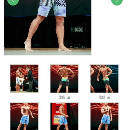
前へ
次へ
佐藤 綾
佐藤 綾