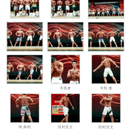
寺島遼
寺島 遼
岡 典明
田村宜丈
田村宜丈