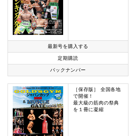
最新号を購入する
定期購読
バックナンバー
［保存版］ 全国各地
で開催！
最大級の筋肉の祭典
を１冊に凝縮