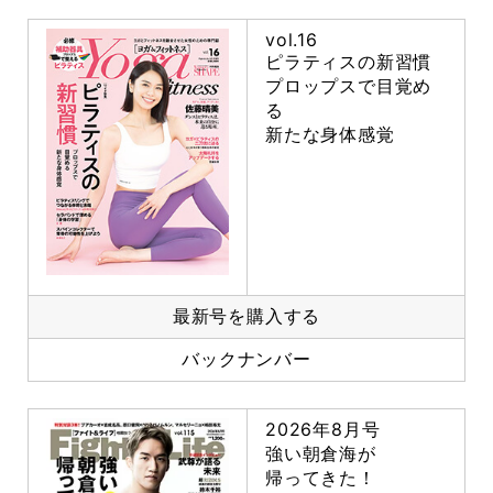
vol.16
ピラティスの新習慣
プロップスで目覚め
る
新たな身体感覚
最新号を購入する
バックナンバー
2026年8月号
強い朝倉海が
帰ってきた！