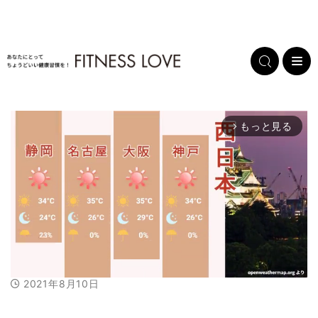
もっと見る
arrow_forward_ios
2021年8月10日
M