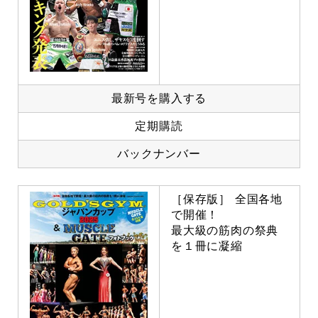
最新号を購入する
定期購読
バックナンバー
［保存版］ 全国各地
で開催！
最大級の筋肉の祭典
を１冊に凝縮