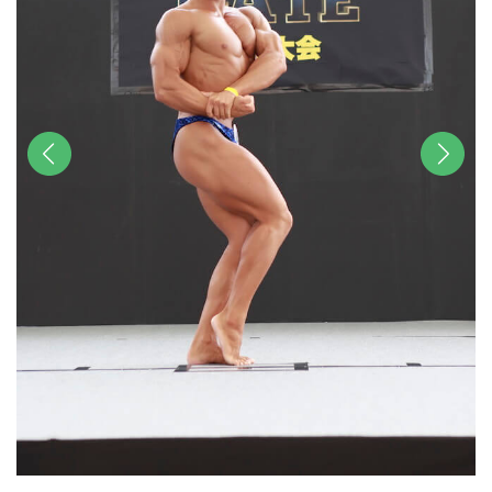
前へ
次へ