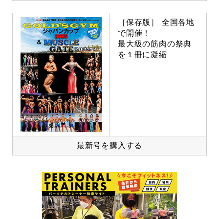
［保存版］ 全国各地
で開催！
最大級の筋肉の祭典
を１冊に凝縮
最新号を購入する