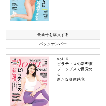
最新号を購入する
バックナンバー
vol.16
ピラティスの新習慣
プロップスで目覚め
る
新たな身体感覚