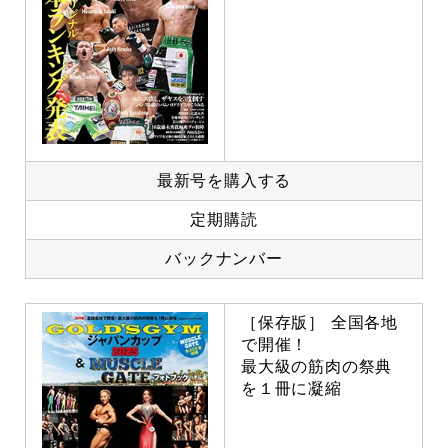
最新号を購入する
定期購読
バックナンバー
［保存版］ 全国各地
で開催！
最大級の筋肉の祭典
を１冊に凝縮