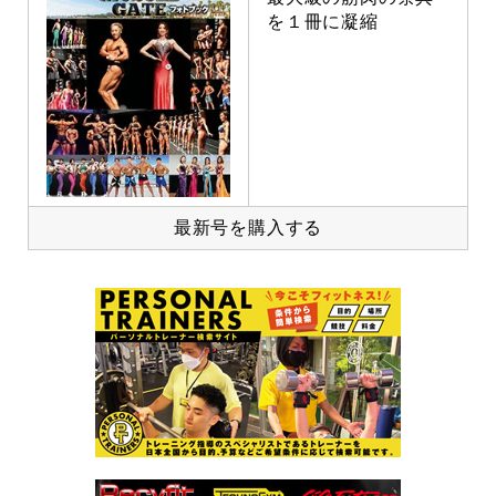
を１冊に凝縮
最新号を購入する