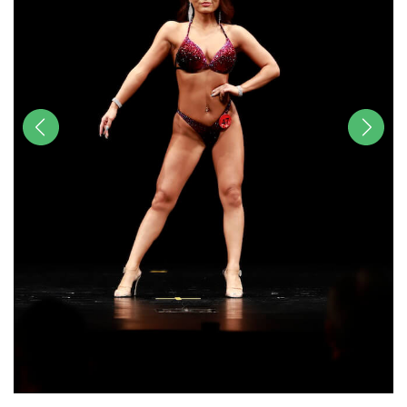
前へ
次へ